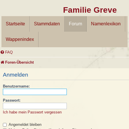
Familie Greve
Startseite
Stammdaten
Forum
Namenlexikon
Wappenindex
FAQ
Foren-Übersicht
Anmelden
Benutzername:
Passwort:
Ich habe mein Passwort vergessen
Angemeldet bleiben