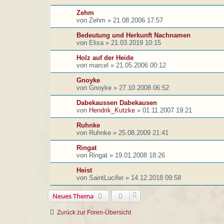
Zehm
von
Zehm
»
21.08.2006 17:57
Bedeutung und Herkunft Nachnamen
von
Elisa
»
21.03.2019 10:15
Holz auf der Heide
von
marcel
»
21.05.2006 00:12
Gnoyke
von
Gnoyke
»
27.10.2008 06:52
Dabekaussen Dabekausen
von
Hendrik_Kutzke
»
01.11.2007 19:21
Ruhnke
von
Ruhnke
»
25.08.2009 21:41
Ringat
von
Ringat
»
19.01.2008 18:26
Heist
von
SaintLucifer
»
14.12.2018 09:58
Neues Thema
Zurück zur Foren-Übersicht