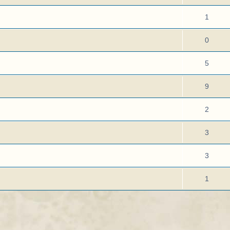
1
0
5
9
2
3
3
1