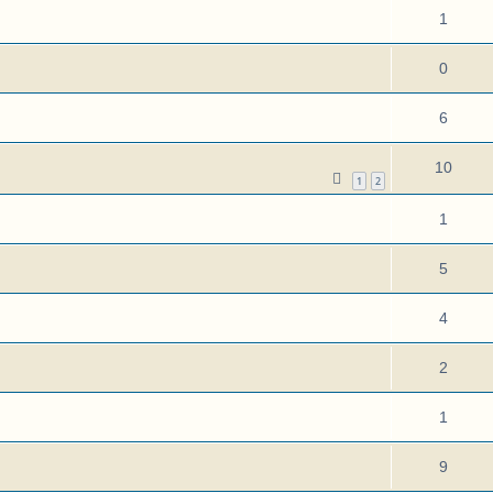
1
0
6
10
1
2
1
5
4
2
1
9