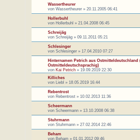
Wassertheurer
von
Wassertheurer
»
20.11.2005 06:41
Hollerbuhl
von
Hollerbuhl
»
21.04.2008 06:45
Schreijäg
von
Schreijäg
»
09.11.2011 05:21
Schlesinger
von
Schlesinger
»
17.04.2010 07:27
Hinternamen Petrich aus Ostmitteldeutschland 
Ostmitteldeutschsprachig)
von
Kai Petrich
»
19.09.2019 22:30
Killiches
von
Liebl
»
18.05.2019 16:44
Rebentrost
von
Rebentrost
»
10.02.2013 11:36
Scheermann
von
Scheermann
»
13.10.2008 06:38
Stuhrmann
von
Stuhrmann
»
27.02.2014 22:46
Beham
von
Beham
»
01.01.2012 09:46