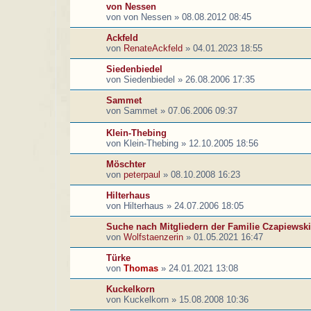
von Nessen
von
von Nessen
»
08.08.2012 08:45
Ackfeld
von
RenateAckfeld
»
04.01.2023 18:55
Siedenbiedel
von
Siedenbiedel
»
26.08.2006 17:35
Sammet
von
Sammet
»
07.06.2006 09:37
Klein-Thebing
von
Klein-Thebing
»
12.10.2005 18:56
Möschter
von
peterpaul
»
08.10.2008 16:23
Hilterhaus
von
Hilterhaus
»
24.07.2006 18:05
Suche nach Mitgliedern der Familie Czapiewski
von
Wolfstaenzerin
»
01.05.2021 16:47
Türke
von
Thomas
»
24.01.2021 13:08
Kuckelkorn
von
Kuckelkorn
»
15.08.2008 10:36