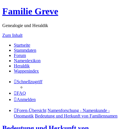
Familie Greve
Genealogie und Heraldik
Zum Inhalt
Startseite
Stammdaten
Forum
Namenlexikon
Heraldik
Wappenindex
Schnellzugriff
FAQ
Anmelden
Foren-Übersicht
Namenforschung - Namenkunde -
Onomastik
Bedeutung und Herkunft von Familiennamen
Bedeutung und Herkunft von