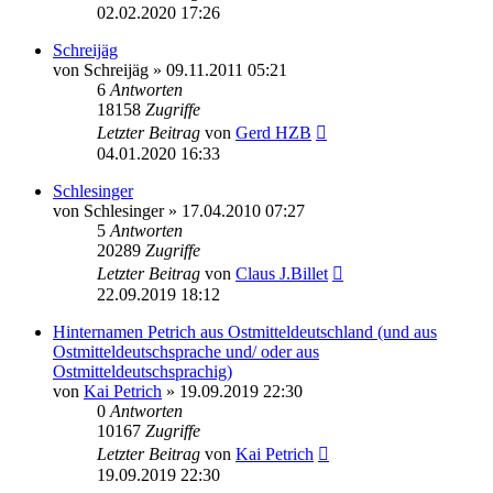
02.02.2020 17:26
Schreijäg
von
Schreijäg
»
09.11.2011 05:21
6
Antworten
18158
Zugriffe
Letzter Beitrag
von
Gerd HZB
04.01.2020 16:33
Schlesinger
von
Schlesinger
»
17.04.2010 07:27
5
Antworten
20289
Zugriffe
Letzter Beitrag
von
Claus J.Billet
22.09.2019 18:12
Hinternamen Petrich aus Ostmitteldeutschland (und aus
Ostmitteldeutschsprache und/ oder aus
Ostmitteldeutschsprachig)
von
Kai Petrich
»
19.09.2019 22:30
0
Antworten
10167
Zugriffe
Letzter Beitrag
von
Kai Petrich
19.09.2019 22:30