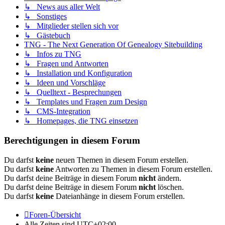
↳ News aus aller Welt
↳ Sonstiges
↳ Mitglieder stellen sich vor
↳ Gästebuch
TNG - The Next Generation Of Genealogy Sitebuilding
↳ Infos zu TNG
↳ Fragen und Antworten
↳ Installation und Konfiguration
↳ Ideen und Vorschläge
↳ Quelltext - Besprechungen
↳ Templates und Fragen zum Design
↳ CMS-Integration
↳ Homepages, die TNG einsetzen
Berechtigungen in diesem Forum
Du darfst
keine
neuen Themen in diesem Forum erstellen.
Du darfst
keine
Antworten zu Themen in diesem Forum erstellen.
Du darfst deine Beiträge in diesem Forum
nicht
ändern.
Du darfst deine Beiträge in diesem Forum
nicht
löschen.
Du darfst
keine
Dateianhänge in diesem Forum erstellen.
Foren-Übersicht
Alle Zeiten sind
UTC+02:00