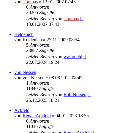
von
Thomas
»
13.01.2007 07:43
0
Antworten
30265
Zugriffe
Letzter Beitrag
von
Thomas
13.01.2007 07:43
Keldenich
von
Keldenich
»
25.11.2009 08:54
5
Antworten
28887
Zugriffe
Letzter Beitrag
von
walbroehl
22.07.2024 19:24
von Nessen
von
von Nessen
»
08.08.2012 08:45
1
Antworten
11840
Zugriffe
Letzter Beitrag
von
Ralf Nessen
26.12.2023 18:21
Ackfeld
von
RenateAckfeld
»
04.01.2023 18:55
0
Antworten
11036
Zugriffe
Letzter Beitrag
von
RenateAckfeld