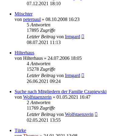
07.12.2021 18:10
Möschter
von
peterpaul
»
08.10.2008 16:23
5
Antworten
17895
Zugriffe
Letzter Beitrag
von
Irmgard
08.07.2021 11:13
Hilterhaus
von
Hilterhaus
»
24.07.2006 18:05
4
Antworten
15278
Zugriffe
Letzter Beitrag
von
Irmgard
26.06.2021 09:24
Suche nach Mitgliedern der Familie Czapiewski
von
Wolfstaenzerin
»
01.05.2021 16:47
2
Antworten
11769
Zugriffe
Letzter Beitrag
von
Wolfstaenzerin
02.05.2021 13:55
Türke
von
Thomas
»
24.01.2021 13:08