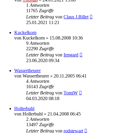
1
Antworten
11765
Zugriffe
Letzter Beitrag
von
Claus J.Billet
25.01.2021 11:21
Kuckelkorn
von
Kuckelkorn
»
15.08.2008 10:36
9
Antworten
22290
Zugriffe
Letzter Beitrag
von
Irmgard
23.06.2020 09:34
Wassertheurer
von
Wassertheurer
»
20.11.2005 06:41
4
Antworten
16143
Zugriffe
Letzter Beitrag
von
TomiW
04.03.2020 08:18
Hollerbuhl
von
Hollerbuhl
»
21.04.2008 06:45
2
Antworten
13497
Zugriffe
Letzter Beitrag
von
rodstewart