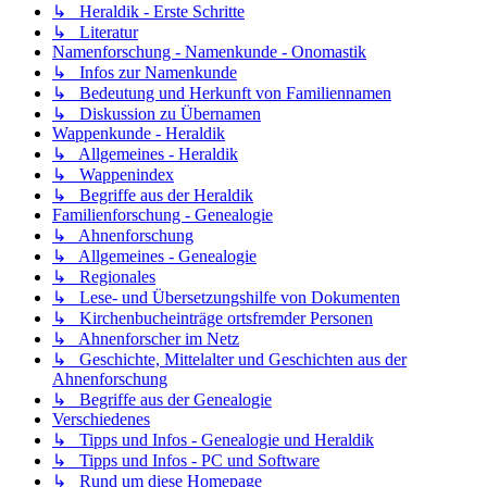
↳ Heraldik - Erste Schritte
↳ Literatur
Namenforschung - Namenkunde - Onomastik
↳ Infos zur Namenkunde
↳ Bedeutung und Herkunft von Familiennamen
↳ Diskussion zu Übernamen
Wappenkunde - Heraldik
↳ Allgemeines - Heraldik
↳ Wappenindex
↳ Begriffe aus der Heraldik
Familienforschung - Genealogie
↳ Ahnenforschung
↳ Allgemeines - Genealogie
↳ Regionales
↳ Lese- und Übersetzungshilfe von Dokumenten
↳ Kirchenbucheinträge ortsfremder Personen
↳ Ahnenforscher im Netz
↳ Geschichte, Mittelalter und Geschichten aus der
Ahnenforschung
↳ Begriffe aus der Genealogie
Verschiedenes
↳ Tipps und Infos - Genealogie und Heraldik
↳ Tipps und Infos - PC und Software
↳ Rund um diese Homepage