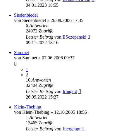
04.01.2023 18:55
Siedenbiedel
von
Siedenbiedel
»
26.08.2006 17:35
6
Antworten
24072
Zugriffe
Letzter Beitrag
von
ESczepanski
09.11.2022 18:16
Sammet
von
Sammet
»
07.06.2006 09:37
1
2
10
Antworten
32404
Zugriffe
Letzter Beitrag
von
Irmgard
26.09.2022 15:27
Klein-Thebing
von
Klein-Thebing
»
12.10.2005 18:56
1
Antworten
13465
Zugriffe
Letzter Beitrag
von
Juergengt