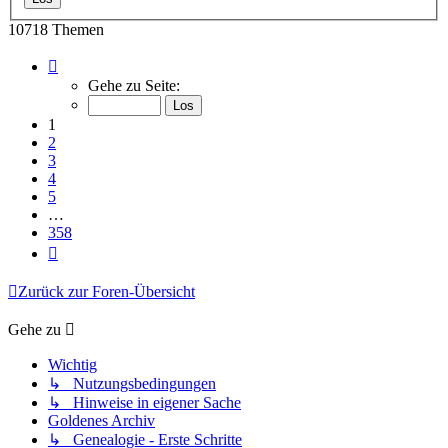
10718 Themen
Seite
1
Gehe zu Seite:
von
358
1
2
3
4
5
…
358
Nächste
Zurück zur Foren-Übersicht
Gehe zu
Wichtig
↳ Nutzungsbedingungen
↳ Hinweise in eigener Sache
Goldenes Archiv
↳ Genealogie - Erste Schritte