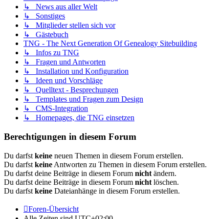
↳ News aus aller Welt
↳ Sonstiges
↳ Mitglieder stellen sich vor
↳ Gästebuch
TNG - The Next Generation Of Genealogy Sitebuilding
↳ Infos zu TNG
↳ Fragen und Antworten
↳ Installation und Konfiguration
↳ Ideen und Vorschläge
↳ Quelltext - Besprechungen
↳ Templates und Fragen zum Design
↳ CMS-Integration
↳ Homepages, die TNG einsetzen
Berechtigungen in diesem Forum
Du darfst
keine
neuen Themen in diesem Forum erstellen.
Du darfst
keine
Antworten zu Themen in diesem Forum erstellen.
Du darfst deine Beiträge in diesem Forum
nicht
ändern.
Du darfst deine Beiträge in diesem Forum
nicht
löschen.
Du darfst
keine
Dateianhänge in diesem Forum erstellen.
Foren-Übersicht
Alle Zeiten sind
UTC+02:00