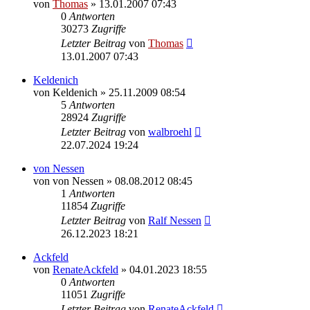
von
Thomas
»
13.01.2007 07:43
0
Antworten
30273
Zugriffe
Letzter Beitrag
von
Thomas
13.01.2007 07:43
Keldenich
von
Keldenich
»
25.11.2009 08:54
5
Antworten
28924
Zugriffe
Letzter Beitrag
von
walbroehl
22.07.2024 19:24
von Nessen
von
von Nessen
»
08.08.2012 08:45
1
Antworten
11854
Zugriffe
Letzter Beitrag
von
Ralf Nessen
26.12.2023 18:21
Ackfeld
von
RenateAckfeld
»
04.01.2023 18:55
0
Antworten
11051
Zugriffe
Letzter Beitrag
von
RenateAckfeld