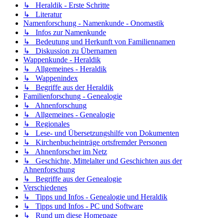
↳ Heraldik - Erste Schritte
↳ Literatur
Namenforschung - Namenkunde - Onomastik
↳ Infos zur Namenkunde
↳ Bedeutung und Herkunft von Familiennamen
↳ Diskussion zu Übernamen
Wappenkunde - Heraldik
↳ Allgemeines - Heraldik
↳ Wappenindex
↳ Begriffe aus der Heraldik
Familienforschung - Genealogie
↳ Ahnenforschung
↳ Allgemeines - Genealogie
↳ Regionales
↳ Lese- und Übersetzungshilfe von Dokumenten
↳ Kirchenbucheinträge ortsfremder Personen
↳ Ahnenforscher im Netz
↳ Geschichte, Mittelalter und Geschichten aus der
Ahnenforschung
↳ Begriffe aus der Genealogie
Verschiedenes
↳ Tipps und Infos - Genealogie und Heraldik
↳ Tipps und Infos - PC und Software
↳ Rund um diese Homepage