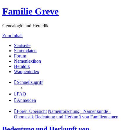
Familie Greve
Genealogie und Heraldik
Zum Inhalt
Startseite
Stammdaten
Forum
Namenlexikon
Heraldik
Wappenindex
Schnellzugriff
FAQ
Anmelden
Foren-Übersicht
Namenforschung - Namenkunde -
Onomastik
Bedeutung und Herkunft von Familiennamen
Bedeutung und Herkunft von