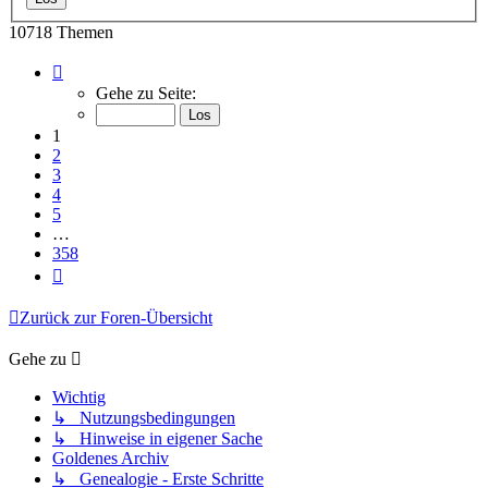
10718 Themen
Seite
1
Gehe zu Seite:
von
358
1
2
3
4
5
…
358
Nächste
Zurück zur Foren-Übersicht
Gehe zu
Wichtig
↳ Nutzungsbedingungen
↳ Hinweise in eigener Sache
Goldenes Archiv
↳ Genealogie - Erste Schritte