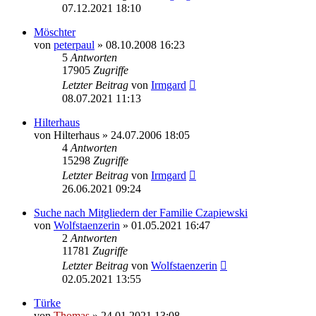
07.12.2021 18:10
Möschter
von
peterpaul
»
08.10.2008 16:23
5
Antworten
17905
Zugriffe
Letzter Beitrag
von
Irmgard
08.07.2021 11:13
Hilterhaus
von
Hilterhaus
»
24.07.2006 18:05
4
Antworten
15298
Zugriffe
Letzter Beitrag
von
Irmgard
26.06.2021 09:24
Suche nach Mitgliedern der Familie Czapiewski
von
Wolfstaenzerin
»
01.05.2021 16:47
2
Antworten
11781
Zugriffe
Letzter Beitrag
von
Wolfstaenzerin
02.05.2021 13:55
Türke
von
Thomas
»
24.01.2021 13:08