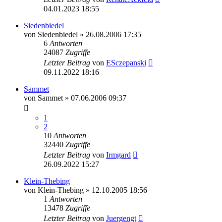
04.01.2023 18:55
Siedenbiedel
von
Siedenbiedel
»
26.08.2006 17:35
6
Antworten
24087
Zugriffe
Letzter Beitrag
von
ESczepanski
09.11.2022 18:16
Sammet
von
Sammet
»
07.06.2006 09:37
1
2
10
Antworten
32440
Zugriffe
Letzter Beitrag
von
Irmgard
26.09.2022 15:27
Klein-Thebing
von
Klein-Thebing
»
12.10.2005 18:56
1
Antworten
13478
Zugriffe
Letzter Beitrag
von
Juergengt