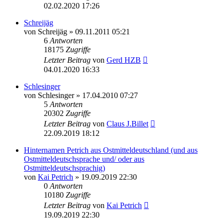
02.02.2020 17:26
Schreijäg
von
Schreijäg
»
09.11.2011 05:21
6
Antworten
18175
Zugriffe
Letzter Beitrag
von
Gerd HZB
04.01.2020 16:33
Schlesinger
von
Schlesinger
»
17.04.2010 07:27
5
Antworten
20302
Zugriffe
Letzter Beitrag
von
Claus J.Billet
22.09.2019 18:12
Hinternamen Petrich aus Ostmitteldeutschland (und aus
Ostmitteldeutschsprache und/ oder aus
Ostmitteldeutschsprachig)
von
Kai Petrich
»
19.09.2019 22:30
0
Antworten
10180
Zugriffe
Letzter Beitrag
von
Kai Petrich
19.09.2019 22:30