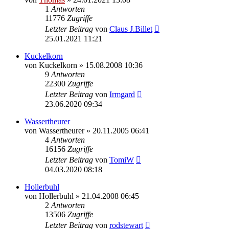
1
Antworten
11776
Zugriffe
Letzter Beitrag
von
Claus J.Billet
25.01.2021 11:21
Kuckelkorn
von
Kuckelkorn
»
15.08.2008 10:36
9
Antworten
22300
Zugriffe
Letzter Beitrag
von
Irmgard
23.06.2020 09:34
Wassertheurer
von
Wassertheurer
»
20.11.2005 06:41
4
Antworten
16156
Zugriffe
Letzter Beitrag
von
TomiW
04.03.2020 08:18
Hollerbuhl
von
Hollerbuhl
»
21.04.2008 06:45
2
Antworten
13506
Zugriffe
Letzter Beitrag
von
rodstewart