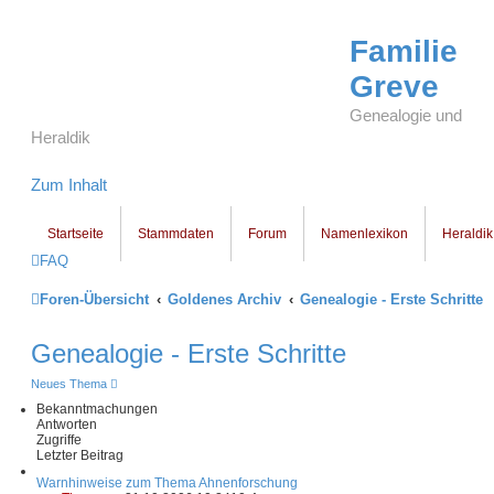
Familie
Greve
Genealogie und
Heraldik
Zum Inhalt
Startseite
Stammdaten
Forum
Namenlexikon
Heraldik
FAQ
Foren-Übersicht
Goldenes Archiv
Genealogie - Erste Schritte
Genealogie - Erste Schritte
Neues Thema
Bekanntmachungen
Antworten
Zugriffe
Letzter Beitrag
Warnhinweise zum Thema Ahnenforschung