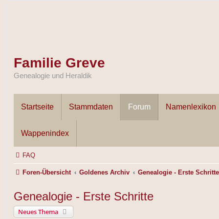
Familie Greve
Genealogie und Heraldik
Startseite
Stammdaten
Forum
Namenlexikon
Wappenindex
FAQ
Foren-Übersicht
Goldenes Archiv
Genealogie - Erste Schritt
Genealogie - Erste Schritte
Neues Thema