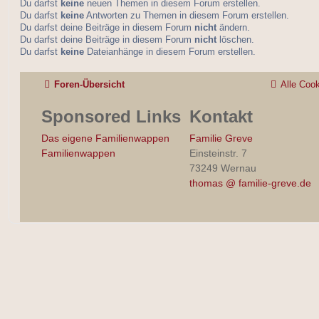
Du darfst
keine
neuen Themen in diesem Forum erstellen.
Du darfst
keine
Antworten zu Themen in diesem Forum erstellen.
Du darfst deine Beiträge in diesem Forum
nicht
ändern.
Du darfst deine Beiträge in diesem Forum
nicht
löschen.
Du darfst
keine
Dateianhänge in diesem Forum erstellen.
Foren-Übersicht
Alle Coo
Sponsored Links
Kontakt
Das eigene Familienwappen
Familie Greve
Familienwappen
Einsteinstr. 7
73249 Wernau
thomas @ familie-greve.de