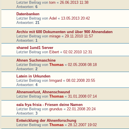
Letzter Beitrag von
tom
«
26.06.2013 11:38
Antworten:
6
Datenbanken
Letzter Beitrag von
Adel
«
13.05.2013 20:42
Antworten:
21
Archiv mit 600 Dokumenten und über 900 Ahnendaten
Letzter Beitrag von
mirage
«
29.11.2010 11:57
Antworten:
1
shared 1und1 Server
Letzter Beitrag von
Eibert
«
02.02.2010 12:31
Ahnen Suchmaschine
Letzter Beitrag von
Thomas
«
02.05.2008 08:18
Antworten:
2
Latein in Urkunden
Letzter Beitrag von
Irmgard
«
08.02.2008 20:55
Antworten:
4
Ahnenverlust, Ahnenschwund
Letzter Beitrag von
Thomas
«
31.01.2008 07:14
eala frya frisia - Friesen deine Namen
Letzter Beitrag von
grundus
«
22.01.2008 20:24
Antworten:
3
Entwicklung der Ahnenforschung
Letzter Beitrag von
Thomas
«
28.12.2007 19:02