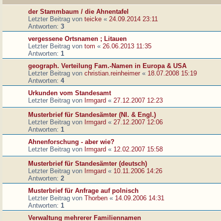
der Stammbaum / die Ahnentafel
Letzter Beitrag von
teicke
«
24.09.2014 23:11
Antworten:
3
vergessene Ortsnamen ; Litauen
Letzter Beitrag von
tom
«
26.06.2013 11:35
Antworten:
1
geograph. Verteilung Fam.-Namen in Europa & USA
Letzter Beitrag von
christian.reinheimer
«
18.07.2008 15:19
Antworten:
4
Urkunden vom Standesamt
Letzter Beitrag von
Irmgard
«
27.12.2007 12:23
Musterbrief für Standesämter (Nl. & Engl.)
Letzter Beitrag von
Irmgard
«
27.12.2007 12:06
Antworten:
1
Ahnenforschung - aber wie?
Letzter Beitrag von
Irmgard
«
12.02.2007 15:58
Musterbrief für Standesämter (deutsch)
Letzter Beitrag von
Irmgard
«
10.11.2006 14:26
Antworten:
2
Musterbrief für Anfrage auf polnisch
Letzter Beitrag von
Thorben
«
14.09.2006 14:31
Antworten:
1
Verwaltung mehrerer Familiennamen