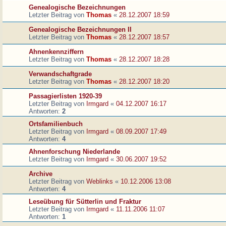
Genealogische Bezeichnungen
Letzter Beitrag von
Thomas
«
28.12.2007 18:59
Genealogische Bezeichnungen II
Letzter Beitrag von
Thomas
«
28.12.2007 18:57
Ahnenkennziffern
Letzter Beitrag von
Thomas
«
28.12.2007 18:28
Verwandschaftgrade
Letzter Beitrag von
Thomas
«
28.12.2007 18:20
Passagierlisten 1920-39
Letzter Beitrag von
Irmgard
«
04.12.2007 16:17
Antworten:
2
Ortsfamilienbuch
Letzter Beitrag von
Irmgard
«
08.09.2007 17:49
Antworten:
4
Ahnenforschung Niederlande
Letzter Beitrag von
Irmgard
«
30.06.2007 19:52
Archive
Letzter Beitrag von
Weblinks
«
10.12.2006 13:08
Antworten:
4
Leseübung für Sütterlin und Fraktur
Letzter Beitrag von
Irmgard
«
11.11.2006 11:07
Antworten:
1