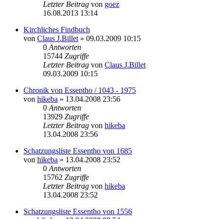
Letzter Beitrag
von
goez
16.08.2013 13:14
Kirchliches Findbuch
von
Claus J.Billet
»
09.03.2009 10:15
0
Antworten
15744
Zugriffe
Letzter Beitrag
von
Claus J.Billet
09.03.2009 10:15
Chronik von Essentho / 1043 - 1975
von
hikeba
»
13.04.2008 23:56
0
Antworten
13929
Zugriffe
Letzter Beitrag
von
hikeba
13.04.2008 23:56
Schatzungsliste Essentho von 1685
von
hikeba
»
13.04.2008 23:52
0
Antworten
15762
Zugriffe
Letzter Beitrag
von
hikeba
13.04.2008 23:52
Schatzungsliste Essentho von 1556