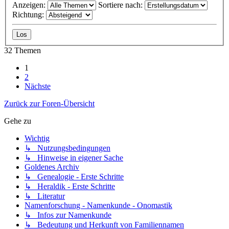
Anzeigen:
Sortiere nach:
Richtung:
32 Themen
1
2
Nächste
Zurück zur Foren-Übersicht
Gehe zu
Wichtig
↳ Nutzungsbedingungen
↳ Hinweise in eigener Sache
Goldenes Archiv
↳ Genealogie - Erste Schritte
↳ Heraldik - Erste Schritte
↳ Literatur
Namenforschung - Namenkunde - Onomastik
↳ Infos zur Namenkunde
↳ Bedeutung und Herkunft von Familiennamen