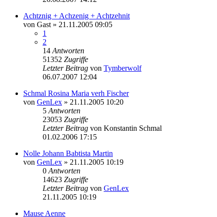
Achtznig + Achzenig + Achtzehnit
von
Gast
»
21.11.2005 09:05
1
2
14
Antworten
51352
Zugriffe
Letzter Beitrag
von
Tymberwolf
06.07.2007 12:04
Schmal Rosina Maria verh Fischer
von
GenLex
»
21.11.2005 10:20
5
Antworten
23053
Zugriffe
Letzter Beitrag
von
Konstantin Schmal
01.02.2006 17:15
Nolle Johann Babtista Martin
von
GenLex
»
21.11.2005 10:19
0
Antworten
14623
Zugriffe
Letzter Beitrag
von
GenLex
21.11.2005 10:19
Mause Aenne