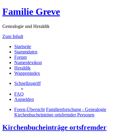
Familie Greve
Genealogie und Heraldik
Zum Inhalt
Startseite
Stammdaten
Forum
Namenlexikon
Heraldik
Wappenindex
Schnellzugriff
FAQ
Anmelden
Foren-Übersicht
Familienforschung - Genealogie
Kirchenbucheinträge ortsfremder Personen
Kirchenbucheinträge ortsfremder