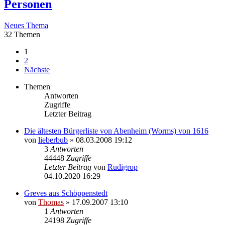
Personen
Neues Thema
32 Themen
1
2
Nächste
Themen
Antworten
Zugriffe
Letzter Beitrag
Die ältesten Bürgerliste von Abenheim (Worms) von 1616
von
lieberbub
»
08.03.2008 19:12
3
Antworten
44448
Zugriffe
Letzter Beitrag
von
Rudigrop
04.10.2020 16:29
Greves aus Schöppenstedt
von
Thomas
»
17.09.2007 13:10
1
Antworten
24198
Zugriffe