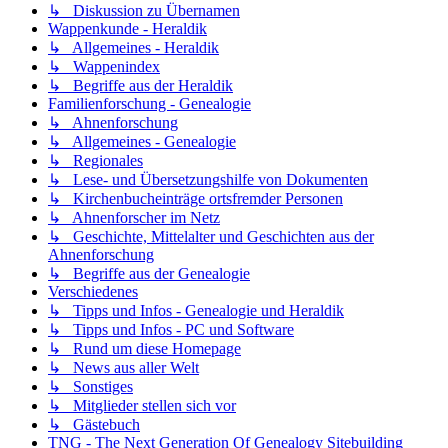
↳ Diskussion zu Übernamen
Wappenkunde - Heraldik
↳ Allgemeines - Heraldik
↳ Wappenindex
↳ Begriffe aus der Heraldik
Familienforschung - Genealogie
↳ Ahnenforschung
↳ Allgemeines - Genealogie
↳ Regionales
↳ Lese- und Übersetzungshilfe von Dokumenten
↳ Kirchenbucheinträge ortsfremder Personen
↳ Ahnenforscher im Netz
↳ Geschichte, Mittelalter und Geschichten aus der
Ahnenforschung
↳ Begriffe aus der Genealogie
Verschiedenes
↳ Tipps und Infos - Genealogie und Heraldik
↳ Tipps und Infos - PC und Software
↳ Rund um diese Homepage
↳ News aus aller Welt
↳ Sonstiges
↳ Mitglieder stellen sich vor
↳ Gästebuch
TNG - The Next Generation Of Genealogy Sitebuilding