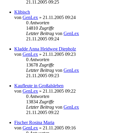
21.11.2005 09:25
Klibisch
von
GenLex
»
21.11.2005 09:24
0
Antworten
14810
Zugriffe
Letzter Beitrag
von
GenLex
21.11.2005 09:24
Kladde Anna Heidweg Diepholz
von
GenLex
»
21.11.2005 09:23
0
Antworten
13678
Zugriffe
Letzter Beitrag
von
GenLex
21.11.2005 09:23
Kaufleute in Großalsleben
von
GenLex
»
21.11.2005 09:22
0
Antworten
13834
Zugriffe
Letzter Beitrag
von
GenLex
21.11.2005 09:22
Fischer Rosina Maria
von
GenLex
»
21.11.2005 09:16