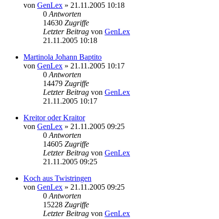
von
GenLex
»
21.11.2005 10:18
0
Antworten
14630
Zugriffe
Letzter Beitrag
von
GenLex
21.11.2005 10:18
Martinola Johann Baptito
von
GenLex
»
21.11.2005 10:17
0
Antworten
14479
Zugriffe
Letzter Beitrag
von
GenLex
21.11.2005 10:17
Kreitor oder Kraitor
von
GenLex
»
21.11.2005 09:25
0
Antworten
14605
Zugriffe
Letzter Beitrag
von
GenLex
21.11.2005 09:25
Koch aus Twistringen
von
GenLex
»
21.11.2005 09:25
0
Antworten
15228
Zugriffe
Letzter Beitrag
von
GenLex