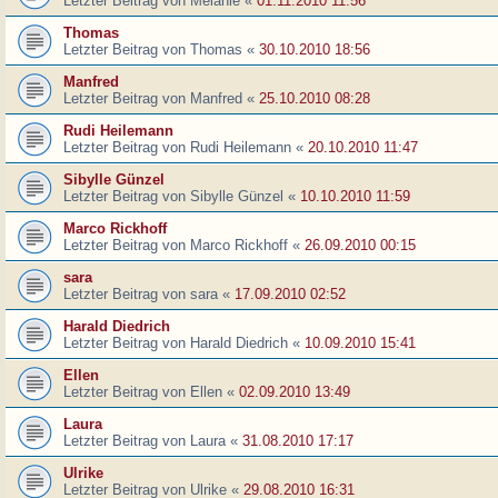
Letzter Beitrag von
Melanie
«
01.11.2010 11:56
Thomas
Letzter Beitrag von
Thomas
«
30.10.2010 18:56
Manfred
Letzter Beitrag von
Manfred
«
25.10.2010 08:28
Rudi Heilemann
Letzter Beitrag von
Rudi Heilemann
«
20.10.2010 11:47
Sibylle Günzel
Letzter Beitrag von
Sibylle Günzel
«
10.10.2010 11:59
Marco Rickhoff
Letzter Beitrag von
Marco Rickhoff
«
26.09.2010 00:15
sara
Letzter Beitrag von
sara
«
17.09.2010 02:52
Harald Diedrich
Letzter Beitrag von
Harald Diedrich
«
10.09.2010 15:41
Ellen
Letzter Beitrag von
Ellen
«
02.09.2010 13:49
Laura
Letzter Beitrag von
Laura
«
31.08.2010 17:17
Ulrike
Letzter Beitrag von
Ulrike
«
29.08.2010 16:31