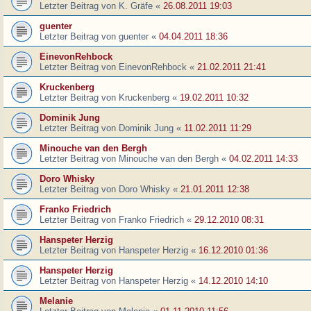
Letzter Beitrag von
K. Gräfe
«
26.08.2011 19:03
guenter
Letzter Beitrag von
guenter
«
04.04.2011 18:36
EinevonRehbock
Letzter Beitrag von
EinevonRehbock
«
21.02.2011 21:41
Kruckenberg
Letzter Beitrag von
Kruckenberg
«
19.02.2011 10:32
Dominik Jung
Letzter Beitrag von
Dominik Jung
«
11.02.2011 11:29
Minouche van den Bergh
Letzter Beitrag von
Minouche van den Bergh
«
04.02.2011 14:33
Doro Whisky
Letzter Beitrag von
Doro Whisky
«
21.01.2011 12:38
Franko Friedrich
Letzter Beitrag von
Franko Friedrich
«
29.12.2010 08:31
Hanspeter Herzig
Letzter Beitrag von
Hanspeter Herzig
«
16.12.2010 01:36
Hanspeter Herzig
Letzter Beitrag von
Hanspeter Herzig
«
14.12.2010 14:10
Melanie