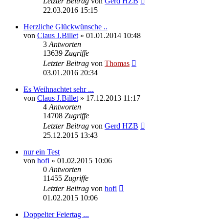
Letzter Beitrag
von
Gerd HZB
22.03.2016 15:15
Herzliche Glückwünsche ..
von
Claus J.Billet
»
01.01.2014 10:48
3
Antworten
13639
Zugriffe
Letzter Beitrag
von
Thomas
03.01.2016 20:34
Es Weihnachtet sehr ...
von
Claus J.Billet
»
17.12.2013 11:17
4
Antworten
14708
Zugriffe
Letzter Beitrag
von
Gerd HZB
25.12.2015 13:43
nur ein Test
von
hofi
»
01.02.2015 10:06
0
Antworten
11455
Zugriffe
Letzter Beitrag
von
hofi
01.02.2015 10:06
Doppelter Feiertag ...