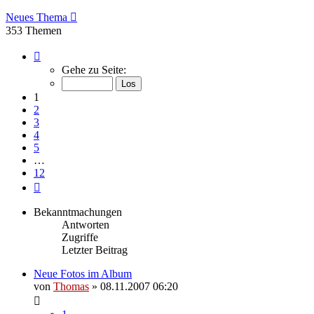
Neues Thema
353 Themen
Seite
1
Gehe zu Seite:
von
12
1
2
3
4
5
…
12
Nächste
Bekanntmachungen
Antworten
Zugriffe
Letzter Beitrag
Neue Fotos im Album
von
Thomas
»
08.11.2007 06:20