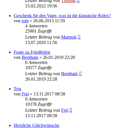
Letzter Beitrag
von
Thomas
15.02.2022 19:56
Geschenk für den Vater- was ist die klassische Rolex?
von
tom
»
26.06.2013 11:59
4
Antworten
25901
Zugriffe
Letzter Beitrag
von
Marmok
13.07.2020 11:56
Frage zu Friedhöfen
von
Berghain
»
26.01.2019 22:28
0
Antworten
10577
Zugriffe
Letzter Beitrag
von
Berghain
26.01.2019 22:28
Test
von
Frei
»
13.11.2017 08:58
0
Antworten
10378
Zugriffe
Letzter Beitrag
von
Frei
13.11.2017 08:58
Herzliche Glückwünsche