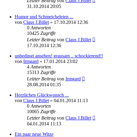
Letzter Beitrag
von
Claus J.Billet
31.10.2014 20:05
Humor und Schmeicheleien ...
von
Claus J.Billet
»
17.10.2014 12:36
0
Antworten
10425
Zugriffe
Letzter Beitrag
von
Claus J.Billet
17.10.2014 12:36
unbedingt ansehen! grausam .. schockierend!!
von
Irmgard
»
17.01.2014 23:02
4
Antworten
15313
Zugriffe
Letzter Beitrag
von
Irmgard
28.08.2014 01:35
Herzlichen Glückwunsch ...
von
Claus J.Billet
»
04.01.2014 11:13
0
Antworten
10065
Zugriffe
Letzter Beitrag
von
Claus J.Billet
04.01.2014 11:13
Ein paar neue Witze