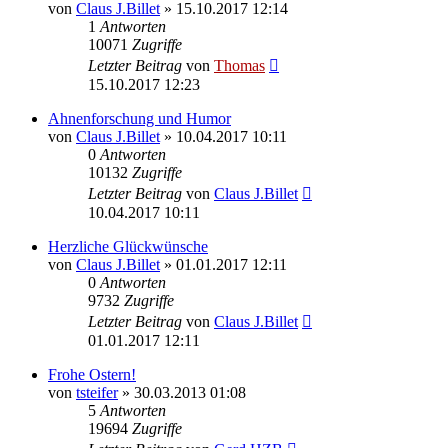
von
Claus J.Billet
»
15.10.2017 12:14
1
Antworten
10071
Zugriffe
Letzter Beitrag
von
Thomas
15.10.2017 12:23
Ahnenforschung und Humor
von
Claus J.Billet
»
10.04.2017 10:11
0
Antworten
10132
Zugriffe
Letzter Beitrag
von
Claus J.Billet
10.04.2017 10:11
Herzliche Glückwünsche
von
Claus J.Billet
»
01.01.2017 12:11
0
Antworten
9732
Zugriffe
Letzter Beitrag
von
Claus J.Billet
01.01.2017 12:11
Frohe Ostern!
von
tsteifer
»
30.03.2013 01:08
5
Antworten
19694
Zugriffe