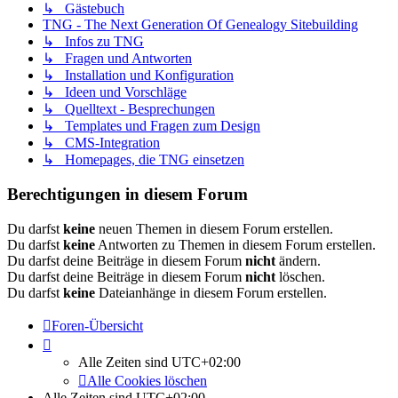
↳ Gästebuch
TNG - The Next Generation Of Genealogy Sitebuilding
↳ Infos zu TNG
↳ Fragen und Antworten
↳ Installation und Konfiguration
↳ Ideen und Vorschläge
↳ Quelltext - Besprechungen
↳ Templates und Fragen zum Design
↳ CMS-Integration
↳ Homepages, die TNG einsetzen
Berechtigungen in diesem Forum
Du darfst
keine
neuen Themen in diesem Forum erstellen.
Du darfst
keine
Antworten zu Themen in diesem Forum erstellen.
Du darfst deine Beiträge in diesem Forum
nicht
ändern.
Du darfst deine Beiträge in diesem Forum
nicht
löschen.
Du darfst
keine
Dateianhänge in diesem Forum erstellen.
Foren-Übersicht
Alle Zeiten sind
UTC+02:00
Alle Cookies löschen
Alle Zeiten sind
UTC+02:00