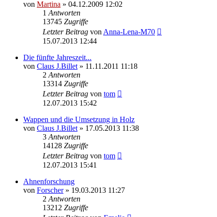
von
Martina
»
04.12.2009 12:02
1
Antworten
13745
Zugriffe
Letzter Beitrag
von
Anna-Lena-M70
15.07.2013 12:44
Die fünfte Jahreszeit...
von
Claus J.Billet
»
11.11.2011 11:18
2
Antworten
13314
Zugriffe
Letzter Beitrag
von
tom
12.07.2013 15:42
Wappen und die Umsetzung in Holz
von
Claus J.Billet
»
17.05.2013 11:38
3
Antworten
14128
Zugriffe
Letzter Beitrag
von
tom
12.07.2013 15:41
Ahnenforschung
von
Forscher
»
19.03.2013 11:27
2
Antworten
13212
Zugriffe