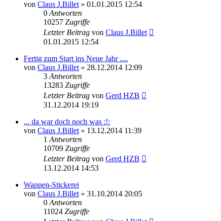
von
Claus J.Billet
»
01.01.2015 12:54
0
Antworten
10257
Zugriffe
Letzter Beitrag
von
Claus J.Billet
01.01.2015 12:54
Fertig zum Start ins Neue Jahr ....
von
Claus J.Billet
»
28.12.2014 12:09
3
Antworten
13283
Zugriffe
Letzter Beitrag
von
Gerd HZB
31.12.2014 19:19
... da war doch noch was :!:
von
Claus J.Billet
»
13.12.2014 11:39
1
Antworten
10709
Zugriffe
Letzter Beitrag
von
Gerd HZB
13.12.2014 14:53
Wappen-Stickerei
von
Claus J.Billet
»
31.10.2014 20:05
0
Antworten
11024
Zugriffe