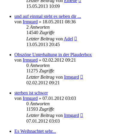
Letzter Beitrag
von
Emelie
15.05.2013 10:09
und auf einmal steht es neben dir ...
von
Irmgard
»
18.05.2011 08:36
2
Antworten
14540
Zugriffe
Letzter Beitrag
von
Adel
13.05.2013 20:45
Obszöne Unterhaltung in der Plauderbox
von
Irmgard
»
02.02.2012 09:21
0
Antworten
11275
Zugriffe
Letzter Beitrag
von
Irmgard
02.02.2012 09:21
sterben ist schwer
von
Irmgard
»
07.01.2012 03:03
0
Antworten
11593
Zugriffe
Letzter Beitrag
von
Irmgard
07.01.2012 03:03
Es Weihnachtet sehr...