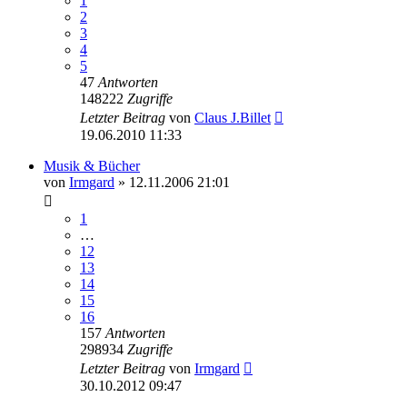
1
2
3
4
5
47
Antworten
148222
Zugriffe
Letzter Beitrag
von
Claus J.Billet
19.06.2010 11:33
Musik & Bücher
von
Irmgard
»
12.11.2006 21:01
1
…
12
13
14
15
16
157
Antworten
298934
Zugriffe
Letzter Beitrag
von
Irmgard
30.10.2012 09:47