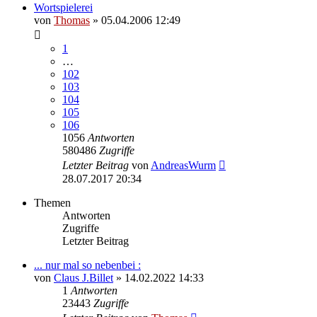
Wortspielerei
von
Thomas
»
05.04.2006 12:49
1
…
102
103
104
105
106
1056
Antworten
580486
Zugriffe
Letzter Beitrag
von
AndreasWurm
28.07.2017 20:34
Themen
Antworten
Zugriffe
Letzter Beitrag
... nur mal so nebenbei :
von
Claus J.Billet
»
14.02.2022 14:33
1
Antworten
23443
Zugriffe