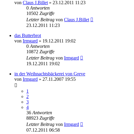
von
Claus J.Billet
»
23.12.2011 11:23
0
Antworten
10502
Zugriffe
Letzter Beitrag
von
Claus J.Billet
23.12.2011 11:23
das Butterbrot
von
Irmgard
»
19.12.2011 19:02
0
Antworten
10872
Zugriffe
Letzter Beitrag
von
Irmgard
19.12.2011 19:02
in der Weihnachtsbäckerei von Greve
von
Irmgard
»
27.11.2007 19:55
1
2
3
4
36
Antworten
88923
Zugriffe
Letzter Beitrag
von
Irmgard
07.12.2011 06:58