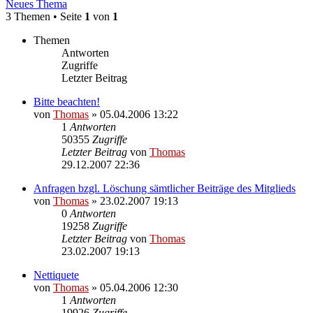
Neues Thema
3 Themen • Seite
1
von
1
Themen
Antworten
Zugriffe
Letzter Beitrag
Bitte beachten!
von
Thomas
»
05.04.2006 13:22
1
Antworten
50355
Zugriffe
Letzter Beitrag
von
Thomas
29.12.2007 22:36
Anfragen bzgl. Löschung sämtlicher Beiträge des Mitglieds
von
Thomas
»
23.02.2007 19:13
0
Antworten
19258
Zugriffe
Letzter Beitrag
von
Thomas
23.02.2007 19:13
Nettiquete
von
Thomas
»
05.04.2006 12:30
1
Antworten
19926
Zugriffe