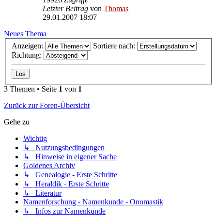
Letzter Beitrag
von
Thomas
29.01.2007 18:07
Neues Thema
Anzeigen:
Sortiere nach:
Richtung:
3 Themen • Seite
1
von
1
Zurück zur Foren-Übersicht
Gehe zu
Wichtig
↳ Nutzungsbedingungen
↳ Hinweise in eigener Sache
Goldenes Archiv
↳ Genealogie - Erste Schritte
↳ Heraldik - Erste Schritte
↳ Literatur
Namenforschung - Namenkunde - Onomastik
↳ Infos zur Namenkunde