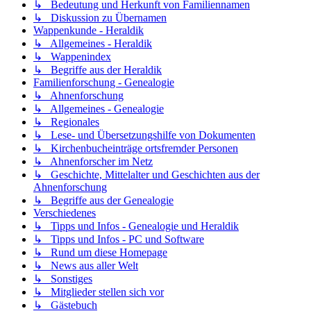
↳ Bedeutung und Herkunft von Familiennamen
↳ Diskussion zu Übernamen
Wappenkunde - Heraldik
↳ Allgemeines - Heraldik
↳ Wappenindex
↳ Begriffe aus der Heraldik
Familienforschung - Genealogie
↳ Ahnenforschung
↳ Allgemeines - Genealogie
↳ Regionales
↳ Lese- und Übersetzungshilfe von Dokumenten
↳ Kirchenbucheinträge ortsfremder Personen
↳ Ahnenforscher im Netz
↳ Geschichte, Mittelalter und Geschichten aus der
Ahnenforschung
↳ Begriffe aus der Genealogie
Verschiedenes
↳ Tipps und Infos - Genealogie und Heraldik
↳ Tipps und Infos - PC und Software
↳ Rund um diese Homepage
↳ News aus aller Welt
↳ Sonstiges
↳ Mitglieder stellen sich vor
↳ Gästebuch