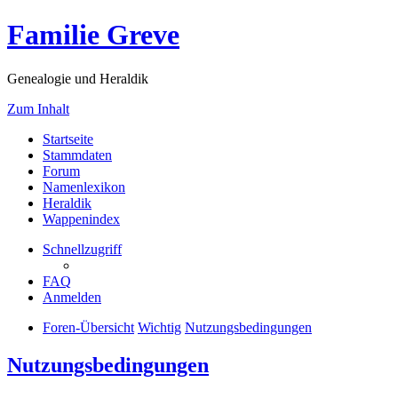
Familie Greve
Genealogie und Heraldik
Zum Inhalt
Startseite
Stammdaten
Forum
Namenlexikon
Heraldik
Wappenindex
Schnellzugriff
FAQ
Anmelden
Foren-Übersicht
Wichtig
Nutzungsbedingungen
Nutzungsbedingungen