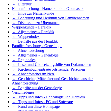
↳ Literatur
Namenforschung - Namenkunde - Onomastik
↳ Infos zur Namenkunde
↳ Bedeutung und Herkunft von Familiennamen
↳ Diskussion zu Übernamen
Wappenkunde - Heraldik
↳ Allgemeines - Heraldik
↳ Wappenindex
↳ Begriffe aus der Heraldik
Familienforschung - Genealogie
↳ Ahnenforschung
↳ Allgemeines - Genealogie
↳ Regionales
↳ Lese- und Übersetzungshilfe von Dokumenten
↳ Kirchenbucheinträge ortsfremder Personen
↳ Ahnenforscher im Netz
↳ Geschichte, Mittelalter und Geschichten aus der
Ahnenforschung
↳ Begriffe aus der Genealogie
Verschiedenes
↳ Tipps und Infos - Genealogie und Heraldik
↳ Tipps und Infos - PC und Software
↳ Rund um diese Homepage