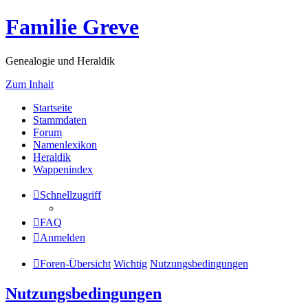
Familie Greve
Genealogie und Heraldik
Zum Inhalt
Startseite
Stammdaten
Forum
Namenlexikon
Heraldik
Wappenindex
Schnellzugriff
FAQ
Anmelden
Foren-Übersicht
Wichtig
Nutzungsbedingungen
Nutzungsbedingungen