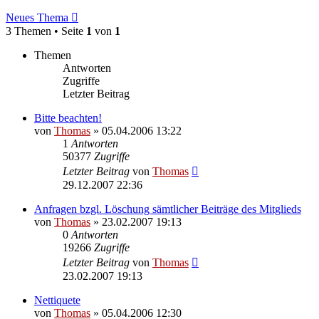
Neues Thema
3 Themen • Seite
1
von
1
Themen
Antworten
Zugriffe
Letzter Beitrag
Bitte beachten!
von
Thomas
»
05.04.2006 13:22
1
Antworten
50377
Zugriffe
Letzter Beitrag
von
Thomas
29.12.2007 22:36
Anfragen bzgl. Löschung sämtlicher Beiträge des Mitglieds
von
Thomas
»
23.02.2007 19:13
0
Antworten
19266
Zugriffe
Letzter Beitrag
von
Thomas
23.02.2007 19:13
Nettiquete
von
Thomas
»
05.04.2006 12:30