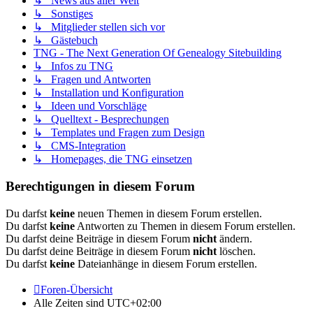
↳ News aus aller Welt
↳ Sonstiges
↳ Mitglieder stellen sich vor
↳ Gästebuch
TNG - The Next Generation Of Genealogy Sitebuilding
↳ Infos zu TNG
↳ Fragen und Antworten
↳ Installation und Konfiguration
↳ Ideen und Vorschläge
↳ Quelltext - Besprechungen
↳ Templates und Fragen zum Design
↳ CMS-Integration
↳ Homepages, die TNG einsetzen
Berechtigungen in diesem Forum
Du darfst
keine
neuen Themen in diesem Forum erstellen.
Du darfst
keine
Antworten zu Themen in diesem Forum erstellen.
Du darfst deine Beiträge in diesem Forum
nicht
ändern.
Du darfst deine Beiträge in diesem Forum
nicht
löschen.
Du darfst
keine
Dateianhänge in diesem Forum erstellen.
Foren-Übersicht
Alle Zeiten sind
UTC+02:00