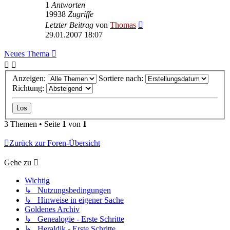
1
Antworten
19938
Zugriffe
Letzter Beitrag
von
Thomas
29.01.2007 18:07
Neues Thema
Anzeigen:
Sortiere nach:
Richtung:
3 Themen • Seite
1
von
1
Zurück zur Foren-Übersicht
Gehe zu
Wichtig
↳ Nutzungsbedingungen
↳ Hinweise in eigener Sache
Goldenes Archiv
↳ Genealogie - Erste Schritte
↳ Heraldik - Erste Schritte