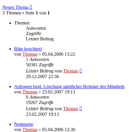
Neues Thema
3 Themen • Seite
1
von
1
Themen
Antworten
Zugriffe
Letzter Beitrag
Bitte beachten!
von
Thomas
»
05.04.2006 13:22
1
Antworten
50381
Zugriffe
Letzter Beitrag
von
Thomas
29.12.2007 22:36
Anfragen bzgl. Löschung sämtlicher Beiträge des Mitglieds
von
Thomas
»
23.02.2007 19:13
0
Antworten
19267
Zugriffe
Letzter Beitrag
von
Thomas
23.02.2007 19:13
Nettiquete
von
Thomas
»
05.04.2006 12:30