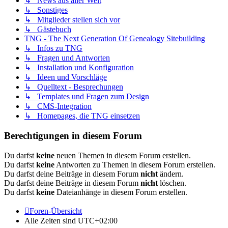
↳ News aus aller Welt
↳ Sonstiges
↳ Mitglieder stellen sich vor
↳ Gästebuch
TNG - The Next Generation Of Genealogy Sitebuilding
↳ Infos zu TNG
↳ Fragen und Antworten
↳ Installation und Konfiguration
↳ Ideen und Vorschläge
↳ Quelltext - Besprechungen
↳ Templates und Fragen zum Design
↳ CMS-Integration
↳ Homepages, die TNG einsetzen
Berechtigungen in diesem Forum
Du darfst
keine
neuen Themen in diesem Forum erstellen.
Du darfst
keine
Antworten zu Themen in diesem Forum erstellen.
Du darfst deine Beiträge in diesem Forum
nicht
ändern.
Du darfst deine Beiträge in diesem Forum
nicht
löschen.
Du darfst
keine
Dateianhänge in diesem Forum erstellen.
Foren-Übersicht
Alle Zeiten sind
UTC+02:00