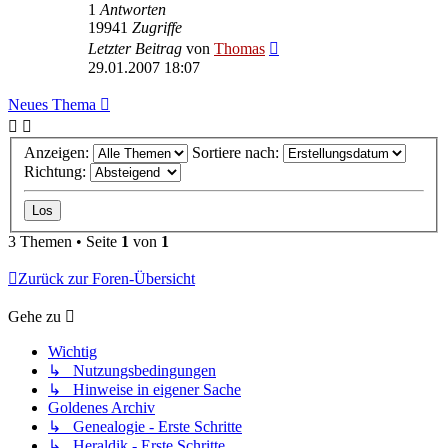
1
Antworten
19941
Zugriffe
Letzter Beitrag
von
Thomas
29.01.2007 18:07
Neues Thema
Anzeigen:
Sortiere nach:
Richtung:
3 Themen • Seite
1
von
1
Zurück zur Foren-Übersicht
Gehe zu
Wichtig
↳ Nutzungsbedingungen
↳ Hinweise in eigener Sache
Goldenes Archiv
↳ Genealogie - Erste Schritte
↳ Heraldik - Erste Schritte