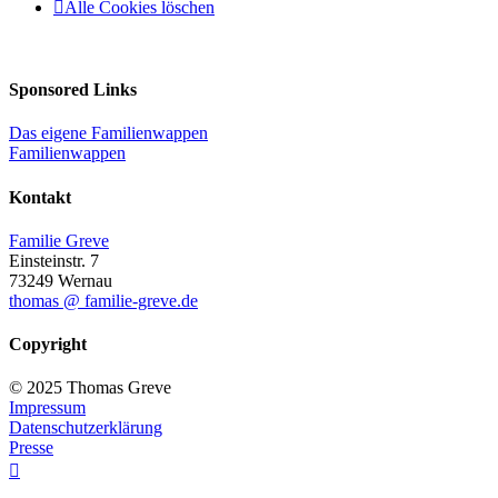
Alle Cookies löschen
Sponsored Links
Das eigene Familienwappen
Familienwappen
Kontakt
Familie Greve
Einsteinstr. 7
73249 Wernau
thomas @ familie-greve.de
Copyright
© 2025 Thomas Greve
Impressum
Datenschutzerklärung
Presse