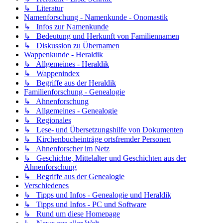
↳ Literatur
Namenforschung - Namenkunde - Onomastik
↳ Infos zur Namenkunde
↳ Bedeutung und Herkunft von Familiennamen
↳ Diskussion zu Übernamen
Wappenkunde - Heraldik
↳ Allgemeines - Heraldik
↳ Wappenindex
↳ Begriffe aus der Heraldik
Familienforschung - Genealogie
↳ Ahnenforschung
↳ Allgemeines - Genealogie
↳ Regionales
↳ Lese- und Übersetzungshilfe von Dokumenten
↳ Kirchenbucheinträge ortsfremder Personen
↳ Ahnenforscher im Netz
↳ Geschichte, Mittelalter und Geschichten aus der
Ahnenforschung
↳ Begriffe aus der Genealogie
Verschiedenes
↳ Tipps und Infos - Genealogie und Heraldik
↳ Tipps und Infos - PC und Software
↳ Rund um diese Homepage