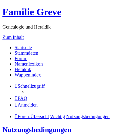
Familie Greve
Genealogie und Heraldik
Zum Inhalt
Startseite
Stammdaten
Forum
Namenlexikon
Heraldik
Wappenindex
Schnellzugriff
FAQ
Anmelden
Foren-Übersicht
Wichtig
Nutzungsbedingungen
Nutzungsbedingungen