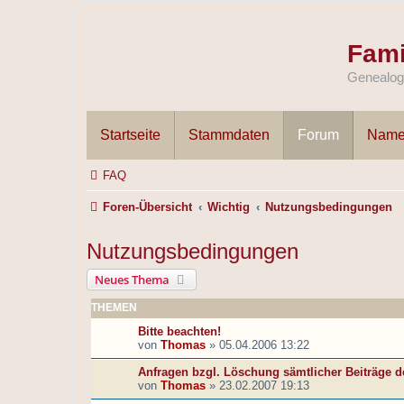
Fami
Genealogi
Startseite
Stammdaten
Forum
Name
FAQ
Foren-Übersicht
Wichtig
Nutzungsbedingungen
Nutzungsbedingungen
Neues Thema
THEMEN
Bitte beachten!
von
Thomas
»
05.04.2006 13:22
Anfragen bzgl. Löschung sämtlicher Beiträge d
von
Thomas
»
23.02.2007 19:13