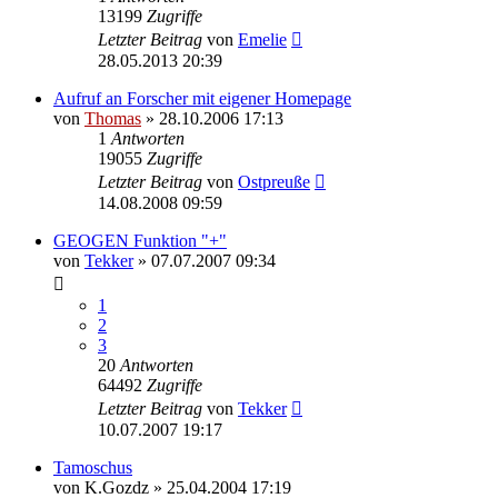
13199
Zugriffe
Letzter Beitrag
von
Emelie
28.05.2013 20:39
Aufruf an Forscher mit eigener Homepage
von
Thomas
»
28.10.2006 17:13
1
Antworten
19055
Zugriffe
Letzter Beitrag
von
Ostpreuße
14.08.2008 09:59
GEOGEN Funktion "+"
von
Tekker
»
07.07.2007 09:34
1
2
3
20
Antworten
64492
Zugriffe
Letzter Beitrag
von
Tekker
10.07.2007 19:17
Tamoschus
von
K.Gozdz
»
25.04.2004 17:19