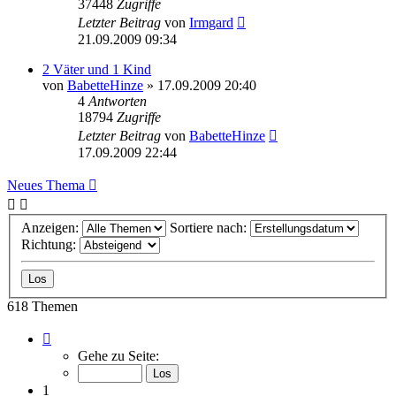
37448
Zugriffe
Letzter Beitrag
von
Irmgard
21.09.2009 09:34
2 Väter und 1 Kind
von
BabetteHinze
»
17.09.2009 20:40
4
Antworten
18794
Zugriffe
Letzter Beitrag
von
BabetteHinze
17.09.2009 22:44
Neues Thema
Anzeigen:
Sortiere nach:
Richtung:
618 Themen
Seite
1
Gehe zu Seite:
von
21
1