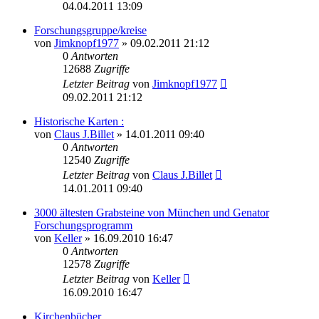
04.04.2011 13:09
Forschungsgruppe/kreise
von
Jimknopf1977
»
09.02.2011 21:12
0
Antworten
12688
Zugriffe
Letzter Beitrag
von
Jimknopf1977
09.02.2011 21:12
Historische Karten :
von
Claus J.Billet
»
14.01.2011 09:40
0
Antworten
12540
Zugriffe
Letzter Beitrag
von
Claus J.Billet
14.01.2011 09:40
3000 ältesten Grabsteine von München und Genator
Forschungsprogramm
von
Keller
»
16.09.2010 16:47
0
Antworten
12578
Zugriffe
Letzter Beitrag
von
Keller
16.09.2010 16:47
Kirchenbücher