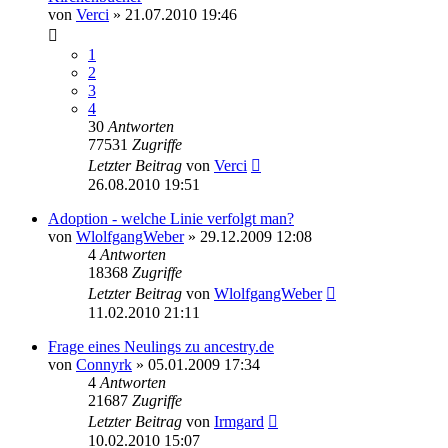
von
Verci
»
21.07.2010 19:46
1
2
3
4
30
Antworten
77531
Zugriffe
Letzter Beitrag
von
Verci
26.08.2010 19:51
Adoption - welche Linie verfolgt man?
von
WlolfgangWeber
»
29.12.2009 12:08
4
Antworten
18368
Zugriffe
Letzter Beitrag
von
WlolfgangWeber
11.02.2010 21:11
Frage eines Neulings zu ancestry.de
von
Connyrk
»
05.01.2009 17:34
4
Antworten
21687
Zugriffe
Letzter Beitrag
von
Irmgard
10.02.2010 15:07