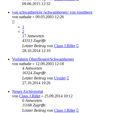
09.06.2015 12:32
von schwanberg/er /schwamberger/ von rosenberg
von
nathalie
»
09.05.2003 12:26
1
2
17
Antworten
43313
Zugriffe
Letzter Beitrag
von
Claus J.Billet
28.10.2014 12:10
Vorfahren Ohm/Bogert/Schwamberger
von
nathalie
»
12.09.2003 12:18
4
Antworten
16324
Zugriffe
Letzter Beitrag
von
Ursulet
27.10.2014 19:26
Neues Archivportal
von
Claus J.Billet
»
25.09.2014 10:12
0
Antworten
11168
Zugriffe
Letzter Beitrag
von
Claus J.Billet