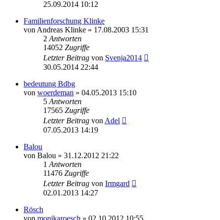
25.09.2014 10:12
Familienforschung Klinke
von
Andreas Klinke
»
17.08.2003 15:31
2
Antworten
14052
Zugriffe
Letzter Beitrag
von
Svenja2014
30.05.2014 22:44
bedeutung Bdbg
von
woerdeman
»
04.05.2013 15:10
5
Antworten
17565
Zugriffe
Letzter Beitrag
von
Adel
07.05.2013 14:19
Balou
von
Balou
»
31.12.2012 21:22
1
Antworten
11476
Zugriffe
Letzter Beitrag
von
Irmgard
02.01.2013 14:27
Rösch
von
monikaroesch
»
02.10.2012 10:55