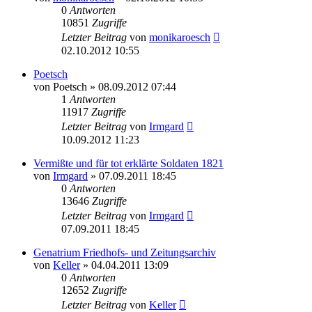
0
Antworten
10851
Zugriffe
Letzter Beitrag
von
monikaroesch
02.10.2012 10:55
Poetsch
von
Poetsch
»
08.09.2012 07:44
1
Antworten
11917
Zugriffe
Letzter Beitrag
von
Irmgard
10.09.2012 11:23
Vermißte und für tot erklärte Soldaten 1821
von
Irmgard
»
07.09.2011 18:45
0
Antworten
13646
Zugriffe
Letzter Beitrag
von
Irmgard
07.09.2011 18:45
Genatrium Friedhofs- und Zeitungsarchiv
von
Keller
»
04.04.2011 13:09
0
Antworten
12652
Zugriffe
Letzter Beitrag
von
Keller