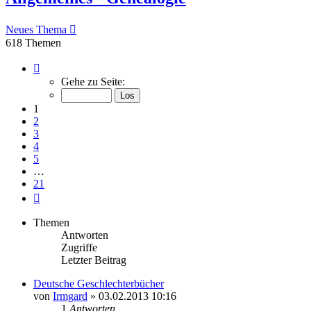
Neues Thema
618 Themen
Seite
1
Gehe zu Seite:
von
21
1
2
3
4
5
…
21
Nächste
Themen
Antworten
Zugriffe
Letzter Beitrag
Deutsche Geschlechterbücher
von
Irmgard
»
03.02.2013 10:16
1
Antworten