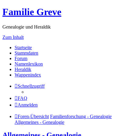
Familie Greve
Genealogie und Heraldik
Zum Inhalt
Startseite
Stammdaten
Forum
Namenlexikon
Heraldik
Wappenindex
Schnellzugriff
FAQ
Anmelden
Foren-Übersicht
Familienforschung - Genealogie
Allgemeines - Genealogie
Allgemeines - Genealogie