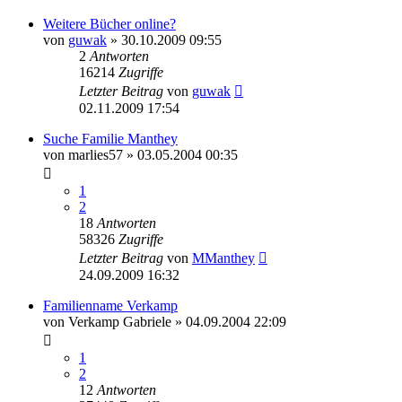
Weitere Bücher online?
von
guwak
»
30.10.2009 09:55
2
Antworten
16214
Zugriffe
Letzter Beitrag
von
guwak
02.11.2009 17:54
Suche Familie Manthey
von
marlies57
»
03.05.2004 00:35
1
2
18
Antworten
58326
Zugriffe
Letzter Beitrag
von
MManthey
24.09.2009 16:32
Familienname Verkamp
von
Verkamp Gabriele
»
04.09.2004 22:09
1
2
12
Antworten