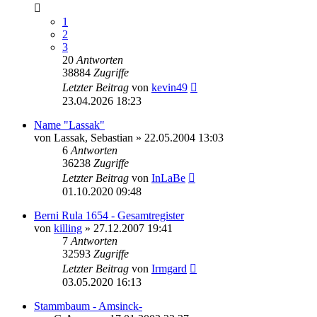
1
2
3
20
Antworten
38884
Zugriffe
Letzter Beitrag
von
kevin49
23.04.2026 18:23
Name "Lassak"
von
Lassak, Sebastian
»
22.05.2004 13:03
6
Antworten
36238
Zugriffe
Letzter Beitrag
von
InLaBe
01.10.2020 09:48
Berni Rula 1654 - Gesamtregister
von
killing
»
27.12.2007 19:41
7
Antworten
32593
Zugriffe
Letzter Beitrag
von
Irmgard
03.05.2020 16:13
Stammbaum - Amsinck-