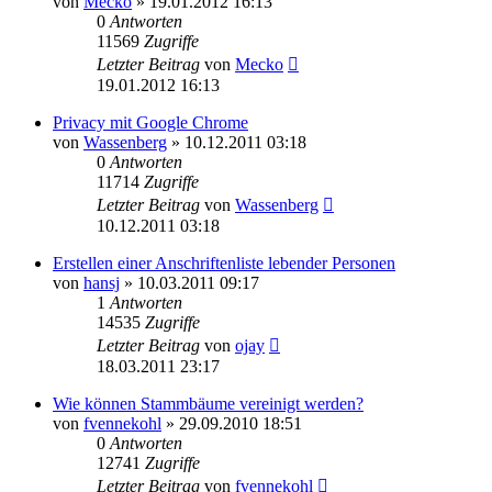
von
Mecko
»
19.01.2012 16:13
0
Antworten
11569
Zugriffe
Letzter Beitrag
von
Mecko
19.01.2012 16:13
Privacy mit Google Chrome
von
Wassenberg
»
10.12.2011 03:18
0
Antworten
11714
Zugriffe
Letzter Beitrag
von
Wassenberg
10.12.2011 03:18
Erstellen einer Anschriftenliste lebender Personen
von
hansj
»
10.03.2011 09:17
1
Antworten
14535
Zugriffe
Letzter Beitrag
von
ojay
18.03.2011 23:17
Wie können Stammbäume vereinigt werden?
von
fvennekohl
»
29.09.2010 18:51
0
Antworten
12741
Zugriffe
Letzter Beitrag
von
fvennekohl