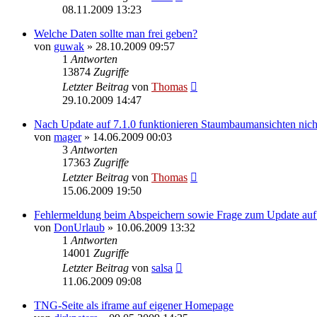
08.11.2009 13:23
Welche Daten sollte man frei geben?
von
guwak
»
28.10.2009 09:57
1
Antworten
13874
Zugriffe
Letzter Beitrag
von
Thomas
29.10.2009 14:47
Nach Update auf 7.1.0 funktionieren Staumbaumansichten nich
von
mager
»
14.06.2009 00:03
3
Antworten
17363
Zugriffe
Letzter Beitrag
von
Thomas
15.06.2009 19:50
Fehlermeldung beim Abspeichern sowie Frage zum Update auf 
von
DonUrlaub
»
10.06.2009 13:32
1
Antworten
14001
Zugriffe
Letzter Beitrag
von
salsa
11.06.2009 09:08
TNG-Seite als iframe auf eigener Homepage