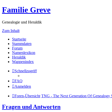
Familie Greve
Genealogie und Heraldik
Zum Inhalt
Startseite
Stammdaten
Forum
Namenlexikon
Heraldik
Wappenindex
Schnellzugriff
FAQ
Anmelden
Foren-Übersicht
TNG - The Next Generation Of Genealogy S
Fragen und Antworten