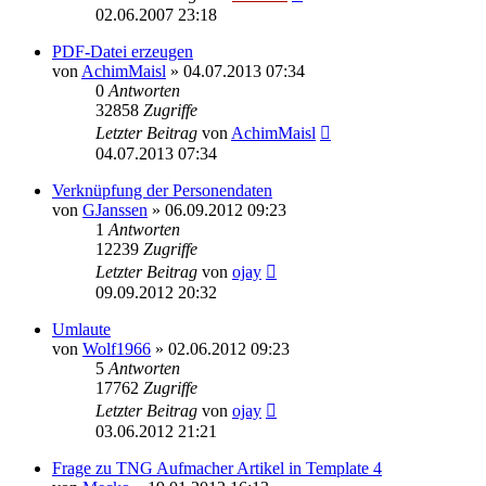
02.06.2007 23:18
PDF-Datei erzeugen
von
AchimMaisl
»
04.07.2013 07:34
0
Antworten
32858
Zugriffe
Letzter Beitrag
von
AchimMaisl
04.07.2013 07:34
Verknüpfung der Personendaten
von
GJanssen
»
06.09.2012 09:23
1
Antworten
12239
Zugriffe
Letzter Beitrag
von
ojay
09.09.2012 20:32
Umlaute
von
Wolf1966
»
02.06.2012 09:23
5
Antworten
17762
Zugriffe
Letzter Beitrag
von
ojay
03.06.2012 21:21
Frage zu TNG Aufmacher Artikel in Template 4