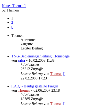
Neues Thema
52 Themen
1
2
Nächste
Themen
Antworten
Zugriffe
Letzter Beitrag
TNG-Bedienungsanleitung; Homepage
von
salsa
»
10.02.2008 11:38
8
Antworten
26212
Zugriffe
Letzter Beitrag
von
Thomas
22.02.2008 17:23
F.A.Q - Häufig gestellte Fragen
von
Thomas
»
02.06.2007 23:18
0
Antworten
18585
Zugriffe
Letzter Beitrag
von
Thomas