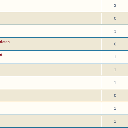
3
0
3
bieten
0
ht
1
1
1
0
1
1