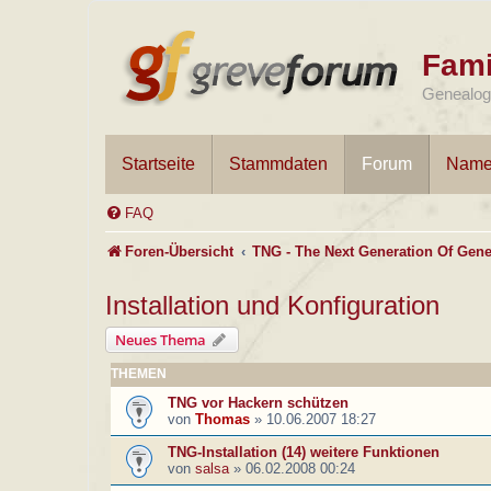
Fami
Genealogi
Startseite
Stammdaten
Forum
Name
FAQ
Foren-Übersicht
TNG - The Next Generation Of Gene
Installation und Konfiguration
Neues Thema
THEMEN
TNG vor Hackern schützen
von
Thomas
»
10.06.2007 18:27
TNG-Installation (14) weitere Funktionen
von
salsa
»
06.02.2008 00:24