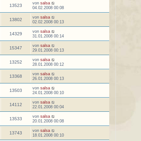
von
salsa
13523
04.02.2008 00:08
von
salsa
13802
02.02.2008 00:13
von
salsa
14329
31.01.2008 00:14
von
salsa
15347
29.01.2008 00:13
von
salsa
13252
28.01.2008 00:12
von
salsa
13368
26.01.2008 00:13
von
salsa
13503
24.01.2008 00:10
von
salsa
14112
22.01.2008 00:04
von
salsa
13533
20.01.2008 00:08
von
salsa
13743
18.01.2008 00:10