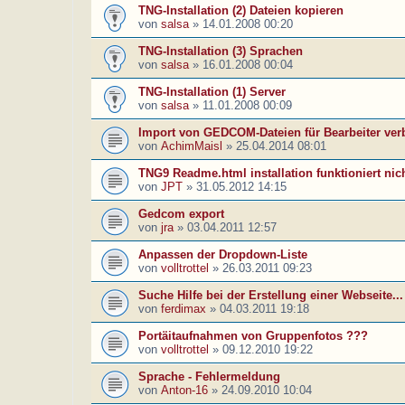
TNG-Installation (2) Dateien kopieren
von
salsa
»
14.01.2008 00:20
TNG-Installation (3) Sprachen
von
salsa
»
16.01.2008 00:04
TNG-Installation (1) Server
von
salsa
»
11.01.2008 00:09
Import von GEDCOM-Dateien für Bearbeiter ver
von
AchimMaisl
»
25.04.2014 08:01
TNG9 Readme.html installation funktioniert nic
von
JPT
»
31.05.2012 14:15
Gedcom export
von
jra
»
03.04.2011 12:57
Anpassen der Dropdown-Liste
von
volltrottel
»
26.03.2011 09:23
Suche Hilfe bei der Erstellung einer Webseite...
von
ferdimax
»
04.03.2011 19:18
Portäitaufnahmen von Gruppenfotos ???
von
volltrottel
»
09.12.2010 19:22
Sprache - Fehlermeldung
von
Anton-16
»
24.09.2010 10:04