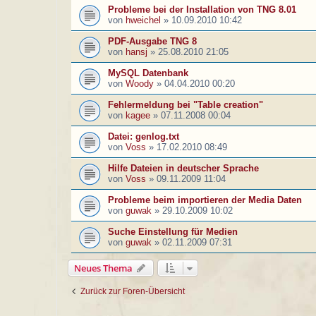
Probleme bei der Installation von TNG 8.01
von
hweichel
»
10.09.2010 10:42
PDF-Ausgabe TNG 8
von
hansj
»
25.08.2010 21:05
MySQL Datenbank
von
Woody
»
04.04.2010 00:20
Fehlermeldung bei "Table creation"
von
kagee
»
07.11.2008 00:04
Datei: genlog.txt
von
Voss
»
17.02.2010 08:49
Hilfe Dateien in deutscher Sprache
von
Voss
»
09.11.2009 11:04
Probleme beim importieren der Media Daten
von
guwak
»
29.10.2009 10:02
Suche Einstellung für Medien
von
guwak
»
02.11.2009 07:31
Neues Thema
Zurück zur Foren-Übersicht