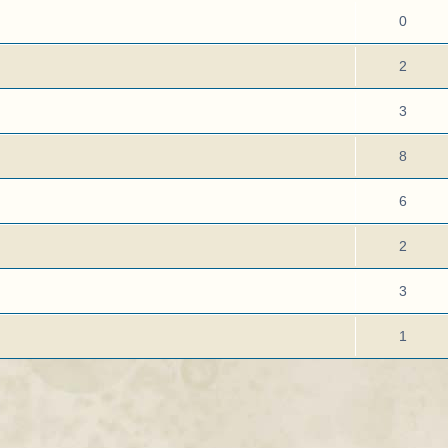
0
2
3
8
6
2
3
1