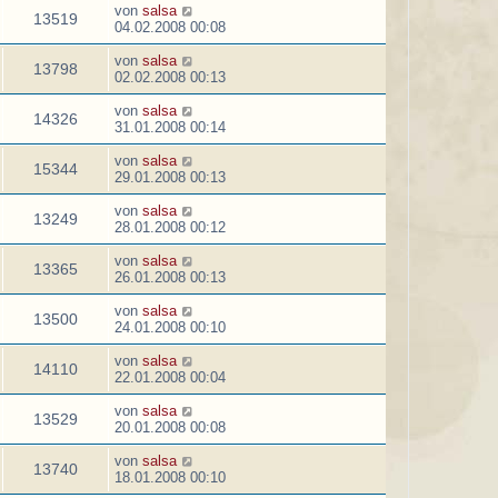
von
salsa
13519
04.02.2008 00:08
von
salsa
13798
02.02.2008 00:13
von
salsa
14326
31.01.2008 00:14
von
salsa
15344
29.01.2008 00:13
von
salsa
13249
28.01.2008 00:12
von
salsa
13365
26.01.2008 00:13
von
salsa
13500
24.01.2008 00:10
von
salsa
14110
22.01.2008 00:04
von
salsa
13529
20.01.2008 00:08
von
salsa
13740
18.01.2008 00:10