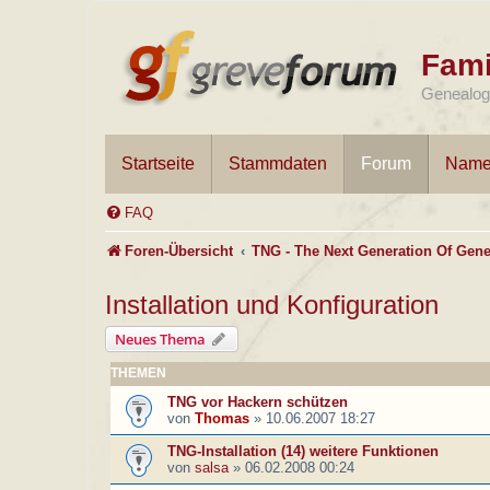
Fami
Genealogi
Startseite
Stammdaten
Forum
Name
FAQ
Foren-Übersicht
TNG - The Next Generation Of Gene
Installation und Konfiguration
Neues Thema
THEMEN
TNG vor Hackern schützen
von
Thomas
»
10.06.2007 18:27
TNG-Installation (14) weitere Funktionen
von
salsa
»
06.02.2008 00:24