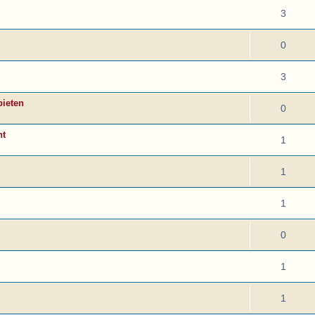
3
0
3
bieten
0
ht
1
1
1
0
1
1