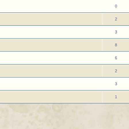
0
2
3
8
6
2
3
1