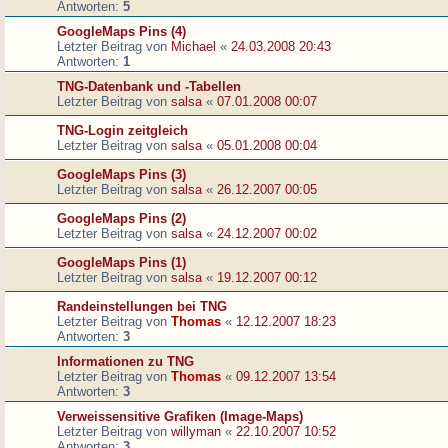
Antworten:
5
GoogleMaps Pins (4)
Letzter Beitrag von
Michael
«
24.03.2008 20:43
Antworten:
1
TNG-Datenbank und -Tabellen
Letzter Beitrag von
salsa
«
07.01.2008 00:07
TNG-Login zeitgleich
Letzter Beitrag von
salsa
«
05.01.2008 00:04
GoogleMaps Pins (3)
Letzter Beitrag von
salsa
«
26.12.2007 00:05
GoogleMaps Pins (2)
Letzter Beitrag von
salsa
«
24.12.2007 00:02
GoogleMaps Pins (1)
Letzter Beitrag von
salsa
«
19.12.2007 00:12
Randeinstellungen bei TNG
Letzter Beitrag von
Thomas
«
12.12.2007 18:23
Antworten:
3
Informationen zu TNG
Letzter Beitrag von
Thomas
«
09.12.2007 13:54
Antworten:
3
Verweissensitive Grafiken (Image-Maps)
Letzter Beitrag von
willyman
«
22.10.2007 10:52
Antworten:
3