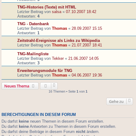
TNG-Histories (Texte) mit HTML
Letzter Beitrag von
salsa
«
07.10.2007 18:42
Antworten:
4
TNG - Datenbank
Letzter Beitrag von
Thomas
«
28.09.2007 15:15
Antworten:
1
Zeitstrahl-Ereignisse als Links zu Wikipedia
Letzter Beitrag von
Thomas
«
21.07.2007 18:41
TNG-Mailingliste
Letzter Beitrag von
Tekker
«
21.06.2007 14:05
Antworten:
3
Erweiterungsmodule für TNG
Letzter Beitrag von
Thomas
«
04.06.2007 19:36
Neues Thema
16 Themen • Seite
1
von
1
Gehe zu
BERECHTIGUNGEN IN DIESEM FORUM
Du darfst
keine
neuen Themen in diesem Forum erstellen.
Du darfst
keine
Antworten zu Themen in diesem Forum erstellen.
Du darfst deine Beiträge in diesem Forum
nicht
ändern.