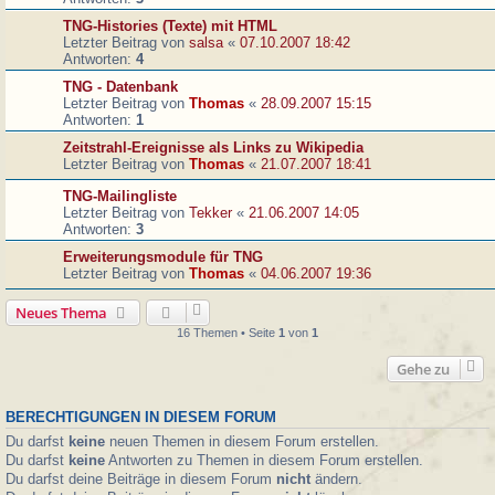
TNG-Histories (Texte) mit HTML
Letzter Beitrag von
salsa
«
07.10.2007 18:42
Antworten:
4
TNG - Datenbank
Letzter Beitrag von
Thomas
«
28.09.2007 15:15
Antworten:
1
Zeitstrahl-Ereignisse als Links zu Wikipedia
Letzter Beitrag von
Thomas
«
21.07.2007 18:41
TNG-Mailingliste
Letzter Beitrag von
Tekker
«
21.06.2007 14:05
Antworten:
3
Erweiterungsmodule für TNG
Letzter Beitrag von
Thomas
«
04.06.2007 19:36
Neues Thema
16 Themen • Seite
1
von
1
Gehe zu
BERECHTIGUNGEN IN DIESEM FORUM
Du darfst
keine
neuen Themen in diesem Forum erstellen.
Du darfst
keine
Antworten zu Themen in diesem Forum erstellen.
Du darfst deine Beiträge in diesem Forum
nicht
ändern.