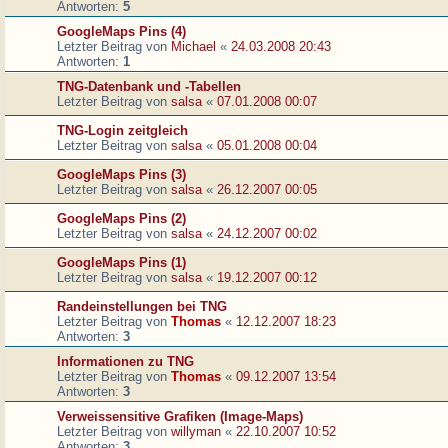
Antworten:
5
GoogleMaps Pins (4)
Letzter Beitrag von
Michael
«
24.03.2008 20:43
Antworten:
1
TNG-Datenbank und -Tabellen
Letzter Beitrag von
salsa
«
07.01.2008 00:07
TNG-Login zeitgleich
Letzter Beitrag von
salsa
«
05.01.2008 00:04
GoogleMaps Pins (3)
Letzter Beitrag von
salsa
«
26.12.2007 00:05
GoogleMaps Pins (2)
Letzter Beitrag von
salsa
«
24.12.2007 00:02
GoogleMaps Pins (1)
Letzter Beitrag von
salsa
«
19.12.2007 00:12
Randeinstellungen bei TNG
Letzter Beitrag von
Thomas
«
12.12.2007 18:23
Antworten:
3
Informationen zu TNG
Letzter Beitrag von
Thomas
«
09.12.2007 13:54
Antworten:
3
Verweissensitive Grafiken (Image-Maps)
Letzter Beitrag von
willyman
«
22.10.2007 10:52
Antworten:
3