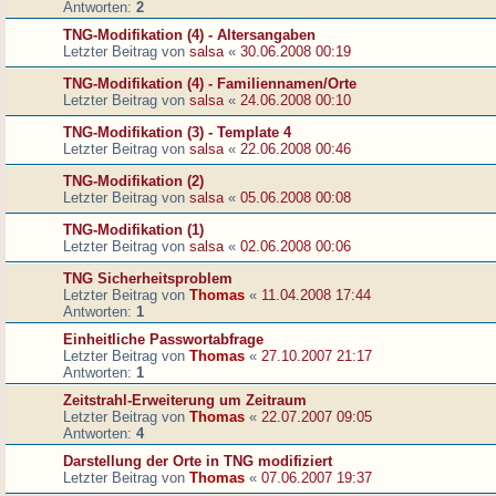
Antworten:
2
TNG-Modifikation (4) - Altersangaben
Letzter Beitrag von
salsa
«
30.06.2008 00:19
TNG-Modifikation (4) - Familiennamen/Orte
Letzter Beitrag von
salsa
«
24.06.2008 00:10
TNG-Modifikation (3) - Template 4
Letzter Beitrag von
salsa
«
22.06.2008 00:46
TNG-Modifikation (2)
Letzter Beitrag von
salsa
«
05.06.2008 00:08
TNG-Modifikation (1)
Letzter Beitrag von
salsa
«
02.06.2008 00:06
TNG Sicherheitsproblem
Letzter Beitrag von
Thomas
«
11.04.2008 17:44
Antworten:
1
Einheitliche Passwortabfrage
Letzter Beitrag von
Thomas
«
27.10.2007 21:17
Antworten:
1
Zeitstrahl-Erweiterung um Zeitraum
Letzter Beitrag von
Thomas
«
22.07.2007 09:05
Antworten:
4
Darstellung der Orte in TNG modifiziert
Letzter Beitrag von
Thomas
«
07.06.2007 19:37