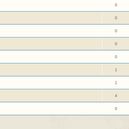
0
0
0
0
0
1
1
4
0