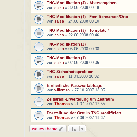
TNG-Modifikation (4) - Altersangaben
von
salsa
»
30.06.2008 00:19
TNG-Modifikation (4) - Familiennamen/Orte
von
salsa
»
24.06.2008 00:10
TNG-Modifikation (3) - Template 4
von
salsa
»
22.06.2008 00:46
TNG-Modifikation (2)
von
salsa
»
05.06.2008 00:08
TNG-Modifikation (1)
von
salsa
»
02.06.2008 00:06
TNG Sicherheitsproblem
von
salsa
»
11.04.2008 16:32
Einheitliche Passwortabfrage
von
willyman
»
27.10.2007 18:05
Zeitstrahl-Erweiterung um Zeitraum
von
Thomas
»
21.07.2007 12:55
Darstellung der Orte in TNG modifiziert
von
Thomas
»
07.06.2007 19:37
Neues Thema