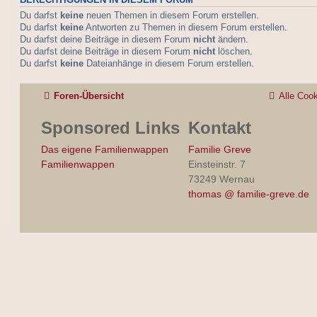
BERECHTIGUNGEN IN DIESEM FORUM
Du darfst
keine
neuen Themen in diesem Forum erstellen.
Du darfst
keine
Antworten zu Themen in diesem Forum erstellen.
Du darfst deine Beiträge in diesem Forum
nicht
ändern.
Du darfst deine Beiträge in diesem Forum
nicht
löschen.
Du darfst
keine
Dateianhänge in diesem Forum erstellen.
Foren-Übersicht
Alle Coo
Sponsored Links
Kontakt
Das eigene Familienwappen
Familie Greve
Familienwappen
Einsteinstr. 7
73249 Wernau
thomas @ familie-greve.de