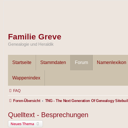
Familie Greve
Genealogie und Heraldik
Startseite
Stammdaten
Forum
Namenlexikon
Wappenindex
FAQ
Foren-Übersicht
TNG - The Next Generation Of Genealogy Sitebui
Quelltext - Besprechungen
Neues Thema