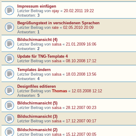
Impressum einfügen
Letzter Beitrag von
ojay
«
20.02.2011 19:22
Antworten:
3
Begrüßungstext in verschiedenen Sprachen
Letzter Beitrag von
rate
«
02.05.2010 20:09
Antworten:
1
Bildschirmansicht (4)
Letzter Beitrag von
salsa
«
21.01.2009 16:06
Antworten:
2
Update für TNG-Template 4
Letzter Beitrag von
salsa
«
08.10.2008 17:12
Templates ändern
Letzter Beitrag von
salsa
«
18.03.2008 13:56
Antworten:
4
Designfiles editieren
Letzter Beitrag von
Thomas
«
12.03.2008 12:12
Antworten:
5
Bildschirmansicht (5)
Letzter Beitrag von
salsa
«
28.12.2007 00:23
Bildschirmansicht (3)
Letzter Beitrag von
salsa
«
17.12.2007 00:17
Bildschirmansicht (2)
Letzter Beitrag von
salsa
«
15.12.2007 00:05