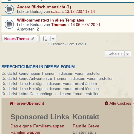
Andere Bildschirmansicht (1)
Letzter Beitrag von
salsa
«
13.12.2007 17:14
Willkommenstext in allen Templates
Letzter Beitrag von
Thomas
«
14.06.2007 20:21
Antworten:
2
Neues Thema
13 Themen • Seite
1
von
1
Gehe zu
BERECHTIGUNGEN IN DIESEM FORUM
Du darfst
keine
neuen Themen in diesem Forum erstellen.
Du darfst
keine
Antworten zu Themen in diesem Forum erstellen.
Du darfst deine Beiträge in diesem Forum
nicht
ändern.
Du darfst deine Beiträge in diesem Forum
nicht
löschen.
Du darfst
keine
Dateianhänge in diesem Forum erstellen.
Foren-Übersicht
Alle Cookies 
Sponsored Links
Kontakt
Das eigene Familienwappen
Familie Greve
Familienwappen
Einsteinstr. 7