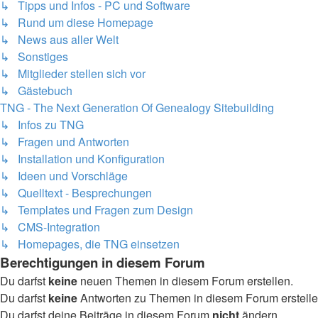
↳ Tipps und Infos - PC und Software
↳ Rund um diese Homepage
↳ News aus aller Welt
↳ Sonstiges
↳ Mitglieder stellen sich vor
↳ Gästebuch
TNG - The Next Generation Of Genealogy Sitebuilding
↳ Infos zu TNG
↳ Fragen und Antworten
↳ Installation und Konfiguration
↳ Ideen und Vorschläge
↳ Quelltext - Besprechungen
↳ Templates und Fragen zum Design
↳ CMS-Integration
↳ Homepages, die TNG einsetzen
Berechtigungen in diesem Forum
Du darfst
keine
neuen Themen in diesem Forum erstellen.
Du darfst
keine
Antworten zu Themen in diesem Forum erstelle
Du darfst deine Beiträge in diesem Forum
nicht
ändern.