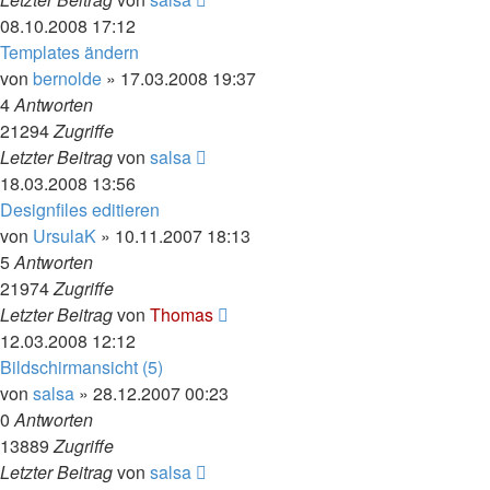
08.10.2008 17:12
Templates ändern
von
bernolde
»
17.03.2008 19:37
4
Antworten
21294
Zugriffe
Letzter Beitrag
von
salsa
18.03.2008 13:56
Designfiles editieren
von
UrsulaK
»
10.11.2007 18:13
5
Antworten
21974
Zugriffe
Letzter Beitrag
von
Thomas
12.03.2008 12:12
Bildschirmansicht (5)
von
salsa
»
28.12.2007 00:23
0
Antworten
13889
Zugriffe
Letzter Beitrag
von
salsa