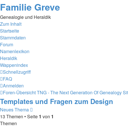
Familie Greve
Genealogie und Heraldik
Zum Inhalt
Startseite
Stammdaten
Forum
Namenlexikon
Heraldik
Wappenindex
Schnellzugriff
FAQ
Anmelden
Foren-Übersicht
TNG - The Next Generation Of Genealogy Sit
Templates und Fragen zum Design
Neues Thema
13 Themen • Seite
1
von
1
Themen