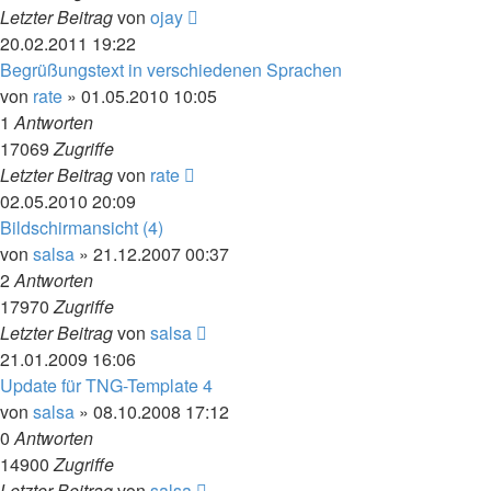
Letzter Beitrag
von
ojay
20.02.2011 19:22
Begrüßungstext in verschiedenen Sprachen
von
rate
»
01.05.2010 10:05
1
Antworten
17069
Zugriffe
Letzter Beitrag
von
rate
02.05.2010 20:09
Bildschirmansicht (4)
von
salsa
»
21.12.2007 00:37
2
Antworten
17970
Zugriffe
Letzter Beitrag
von
salsa
21.01.2009 16:06
Update für TNG-Template 4
von
salsa
»
08.10.2008 17:12
0
Antworten
14900
Zugriffe
Letzter Beitrag
von
salsa