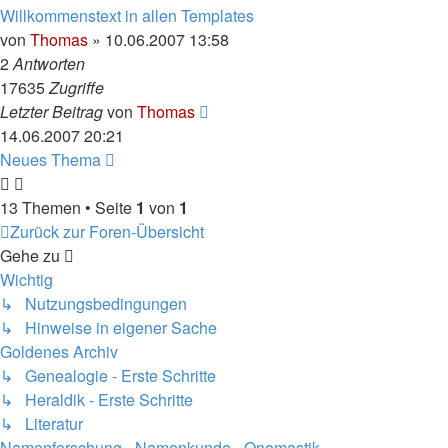
Willkommenstext in allen Templates
von
Thomas
»
10.06.2007 13:58
2
Antworten
17635
Zugriffe
Letzter Beitrag
von
Thomas
14.06.2007 20:21
Neues Thema
13 Themen • Seite
1
von
1
Zurück zur Foren-Übersicht
Gehe zu
Wichtig
↳ Nutzungsbedingungen
↳ Hinweise in eigener Sache
Goldenes Archiv
↳ Genealogie - Erste Schritte
↳ Heraldik - Erste Schritte
↳ Literatur
Namenforschung - Namenkunde - Onomastik