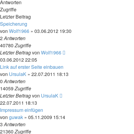
Antworten
Zugriffe
Letzter Beitrag
Speicherung
von
Wolf1966
»
03.06.2012 19:30
2
Antworten
40780
Zugriffe
Letzter Beitrag
von
Wolf1966
03.06.2012 22:05
Link auf erster Seite einbauen
von
UrsulaK
»
22.07.2011 18:13
0
Antworten
14059
Zugriffe
Letzter Beitrag
von
UrsulaK
22.07.2011 18:13
Impressum einfügen
von
guwak
»
05.11.2009 15:14
3
Antworten
21360
Zugriffe