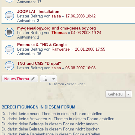
Antworten:
13
JOOMLA! - Installation
Letzter Beitrag von
salsa
«
17.06.2008 10:42
Antworten:
2
my-genealogy.org und cms-genealogy.org
Letzter Beitrag von
Thomas
«
04.03.2008 19:24
Antworten:
1
Postnuke & TNG & Google
Letzter Beitrag von
Ralfwenzel
«
20.01.2008 17:55
Antworten:
16
TNG und CMS "Drupal"
Letzter Beitrag von
salsa
«
05.08.2007 16:08
Neues Thema
6 Themen • Seite
1
von
1
Gehe zu
BERECHTIGUNGEN IN DIESEM FORUM
Du darfst
keine
neuen Themen in diesem Forum erstellen.
Du darfst
keine
Antworten zu Themen in diesem Forum erstellen.
Du darfst deine Beiträge in diesem Forum
nicht
ändern.
Du darfst deine Beiträge in diesem Forum
nicht
löschen.
Du darfst
keine
Dateianhänge in diesem Forum erstellen.