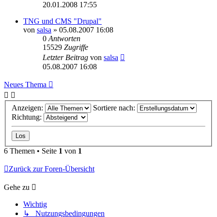
20.01.2008 17:55
TNG und CMS "Drupal"
von
salsa
»
05.08.2007 16:08
0
Antworten
15529
Zugriffe
Letzter Beitrag
von
salsa
05.08.2007 16:08
Neues Thema
Anzeigen:
Sortiere nach:
Richtung:
6 Themen • Seite
1
von
1
Zurück zur Foren-Übersicht
Gehe zu
Wichtig
↳ Nutzungsbedingungen