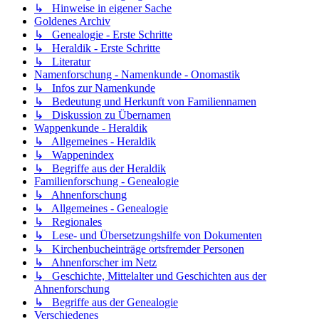
↳ Hinweise in eigener Sache
Goldenes Archiv
↳ Genealogie - Erste Schritte
↳ Heraldik - Erste Schritte
↳ Literatur
Namenforschung - Namenkunde - Onomastik
↳ Infos zur Namenkunde
↳ Bedeutung und Herkunft von Familiennamen
↳ Diskussion zu Übernamen
Wappenkunde - Heraldik
↳ Allgemeines - Heraldik
↳ Wappenindex
↳ Begriffe aus der Heraldik
Familienforschung - Genealogie
↳ Ahnenforschung
↳ Allgemeines - Genealogie
↳ Regionales
↳ Lese- und Übersetzungshilfe von Dokumenten
↳ Kirchenbucheinträge ortsfremder Personen
↳ Ahnenforscher im Netz
↳ Geschichte, Mittelalter und Geschichten aus der
Ahnenforschung
↳ Begriffe aus der Genealogie
Verschiedenes