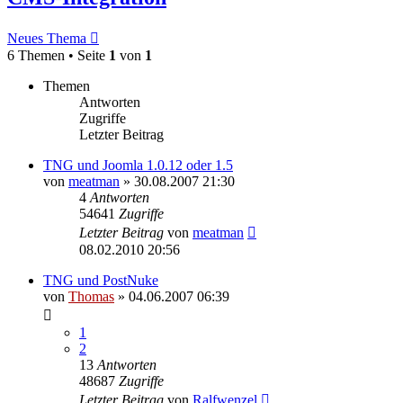
Neues Thema
6 Themen • Seite
1
von
1
Themen
Antworten
Zugriffe
Letzter Beitrag
TNG und Joomla 1.0.12 oder 1.5
von
meatman
»
30.08.2007 21:30
4
Antworten
54641
Zugriffe
Letzter Beitrag
von
meatman
08.02.2010 20:56
TNG und PostNuke
von
Thomas
»
04.06.2007 06:39
1
2
13
Antworten
48687
Zugriffe
Letzter Beitrag
von
Ralfwenzel