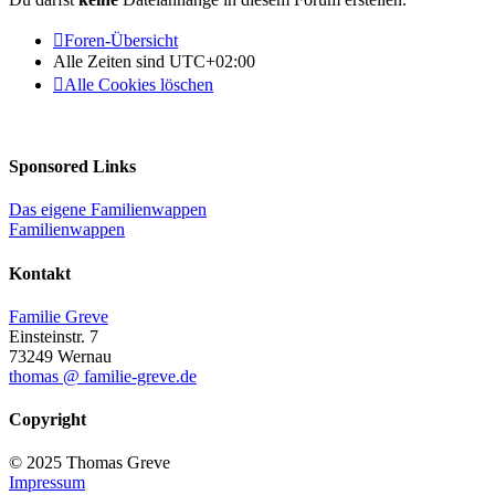
Foren-Übersicht
Alle Zeiten sind
UTC+02:00
Alle Cookies löschen
Sponsored Links
Das eigene Familienwappen
Familienwappen
Kontakt
Familie Greve
Einsteinstr. 7
73249 Wernau
thomas @ familie-greve.de
Copyright
© 2025 Thomas Greve
Impressum