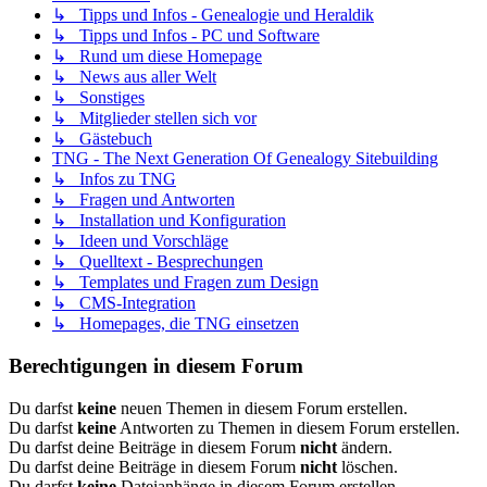
↳ Tipps und Infos - Genealogie und Heraldik
↳ Tipps und Infos - PC und Software
↳ Rund um diese Homepage
↳ News aus aller Welt
↳ Sonstiges
↳ Mitglieder stellen sich vor
↳ Gästebuch
TNG - The Next Generation Of Genealogy Sitebuilding
↳ Infos zu TNG
↳ Fragen und Antworten
↳ Installation und Konfiguration
↳ Ideen und Vorschläge
↳ Quelltext - Besprechungen
↳ Templates und Fragen zum Design
↳ CMS-Integration
↳ Homepages, die TNG einsetzen
Berechtigungen in diesem Forum
Du darfst
keine
neuen Themen in diesem Forum erstellen.
Du darfst
keine
Antworten zu Themen in diesem Forum erstellen.
Du darfst deine Beiträge in diesem Forum
nicht
ändern.
Du darfst deine Beiträge in diesem Forum
nicht
löschen.
Du darfst
keine
Dateianhänge in diesem Forum erstellen.