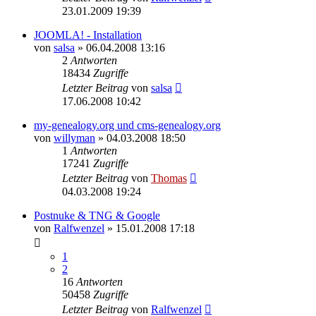
23.01.2009 19:39
JOOMLA! - Installation
von
salsa
»
06.04.2008 13:16
2
Antworten
18434
Zugriffe
Letzter Beitrag
von
salsa
17.06.2008 10:42
my-genealogy.org und cms-genealogy.org
von
willyman
»
04.03.2008 18:50
1
Antworten
17241
Zugriffe
Letzter Beitrag
von
Thomas
04.03.2008 19:24
Postnuke & TNG & Google
von
Ralfwenzel
»
15.01.2008 17:18
1
2
16
Antworten
50458
Zugriffe
Letzter Beitrag
von
Ralfwenzel