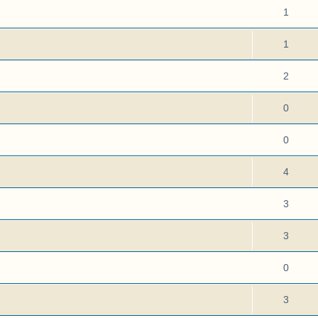
1
1
2
0
0
4
3
3
0
3