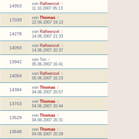
von
Ralfwenzel
14953
11.10.2007 05:13
von
Thomas
17039
22.06.2007 19:13
von
Ralfwenzel
14278
14.06.2007 21:33
von
Ralfwenzel
14093
14.06.2007 20:37
von
Ton
13942
05.06.2007 16:41
von
Ralfwenzel
14054
05.06.2007 16:23
von
Thomas
14384
04.06.2007 20:57
von
Thomas
13703
04.06.2007 20:44
von
Thomas
13529
04.06.2007 20:31
von
Thomas
13648
04.06.2007 20:29