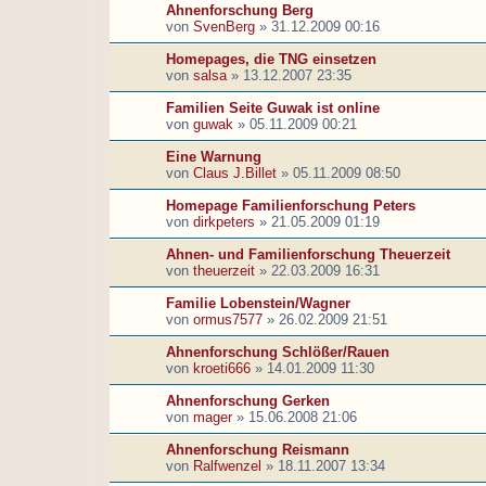
Ahnenforschung Berg
von
SvenBerg
»
31.12.2009 00:16
Homepages, die TNG einsetzen
von
salsa
»
13.12.2007 23:35
Familien Seite Guwak ist online
von
guwak
»
05.11.2009 00:21
Eine Warnung
von
Claus J.Billet
»
05.11.2009 08:50
Homepage Familienforschung Peters
von
dirkpeters
»
21.05.2009 01:19
Ahnen- und Familienforschung Theuerzeit
von
theuerzeit
»
22.03.2009 16:31
Familie Lobenstein/Wagner
von
ormus7577
»
26.02.2009 21:51
Ahnenforschung Schlößer/Rauen
von
kroeti666
»
14.01.2009 11:30
Ahnenforschung Gerken
von
mager
»
15.06.2008 21:06
Ahnenforschung Reismann
von
Ralfwenzel
»
18.11.2007 13:34