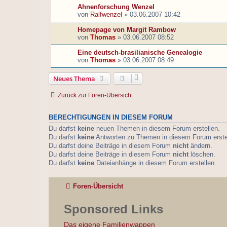
Ahnenforschung Wenzel
von
Ralfwenzel
»
03.06.2007 10:42
Homepage von Margit Rambow
von
Thomas
»
03.06.2007 08:52
Eine deutsch-brasilianische Genealogie
von
Thomas
»
03.06.2007 08:49
Neues Thema
Zurück zur Foren-Übersicht
BERECHTIGUNGEN IN DIESEM FORUM
Du darfst
keine
neuen Themen in diesem Forum erstellen.
Du darfst
keine
Antworten zu Themen in diesem Forum erste
Du darfst deine Beiträge in diesem Forum
nicht
ändern.
Du darfst deine Beiträge in diesem Forum
nicht
löschen.
Du darfst
keine
Dateianhänge in diesem Forum erstellen.
Foren-Übersicht
Sponsored Links
Das eigene Familienwappen