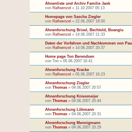
Ahnenliste und Archiv Familie Jank
von
Ralfwenzel
»
11.10.2007 05:13
Homepage von Sascha Ziegler
von
Ralfwenzel
»
22.06.2007 18:00
Ahnenforschung Brixel, Bechtold, Boangiu
von
Ralfwenzel
»
14.06.2007 21:33
Daten der Vorfahren und Nachkommen von Pau
von
Ralfwenzel
»
14.06.2007 20:37
Home page Ton Berendsen
von
Ton
»
05.06.2007 16:41
Ahnenforschung Kracke
von
Ralfwenzel
»
05.06.2007 16:23
Ahnenforschung Ziegler
von
Thomas
»
04.06.2007 20:57
Ahnenforschung Kniesmeijer
von
Thomas
»
04.06.2007 20:44
Ahnenforschung Löbmann
von
Thomas
»
04.06.2007 20:31
Ahnenforschung Mennigmann
von
Thomas
»
04.06.2007 20:29