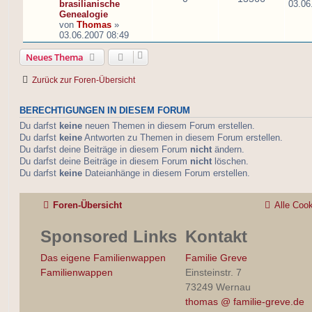
brasilianische
03.06
Genealogie
von
Thomas
»
03.06.2007 08:49
Neues Thema
Zurück zur Foren-Übersicht
BERECHTIGUNGEN IN DIESEM FORUM
Du darfst
keine
neuen Themen in diesem Forum erstellen.
Du darfst
keine
Antworten zu Themen in diesem Forum erstellen.
Du darfst deine Beiträge in diesem Forum
nicht
ändern.
Du darfst deine Beiträge in diesem Forum
nicht
löschen.
Du darfst
keine
Dateianhänge in diesem Forum erstellen.
Foren-Übersicht
Alle Coo
Sponsored Links
Kontakt
Das eigene Familienwappen
Familie Greve
Familienwappen
Einsteinstr. 7
73249 Wernau
thomas @ familie-greve.de