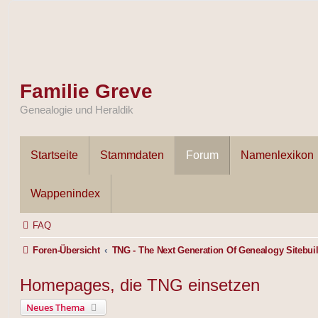
Familie Greve
Genealogie und Heraldik
Startseite
Stammdaten
Forum
Namenlexikon
Wappenindex
FAQ
Foren-Übersicht
TNG - The Next Generation Of Genealogy Sitebui
Homepages, die TNG einsetzen
Neues Thema