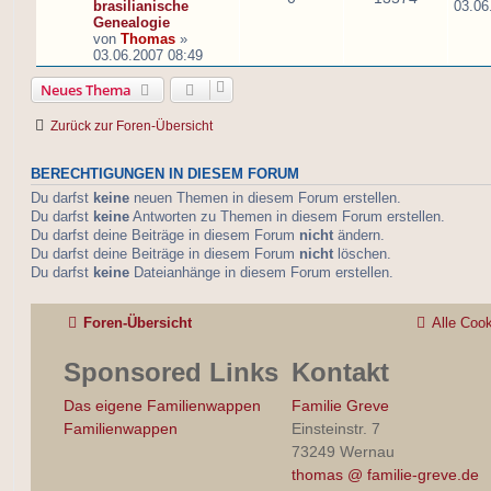
brasilianische
03.06
Genealogie
von
Thomas
»
03.06.2007 08:49
Neues Thema
Zurück zur Foren-Übersicht
BERECHTIGUNGEN IN DIESEM FORUM
Du darfst
keine
neuen Themen in diesem Forum erstellen.
Du darfst
keine
Antworten zu Themen in diesem Forum erstellen.
Du darfst deine Beiträge in diesem Forum
nicht
ändern.
Du darfst deine Beiträge in diesem Forum
nicht
löschen.
Du darfst
keine
Dateianhänge in diesem Forum erstellen.
Foren-Übersicht
Alle Coo
Sponsored Links
Kontakt
Das eigene Familienwappen
Familie Greve
Familienwappen
Einsteinstr. 7
73249 Wernau
thomas @ familie-greve.de