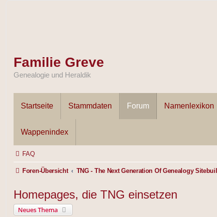
Familie Greve
Genealogie und Heraldik
Startseite
Stammdaten
Forum
Namenlexikon
Wappenindex
FAQ
Foren-Übersicht
TNG - The Next Generation Of Genealogy Sitebui
Homepages, die TNG einsetzen
Neues Thema