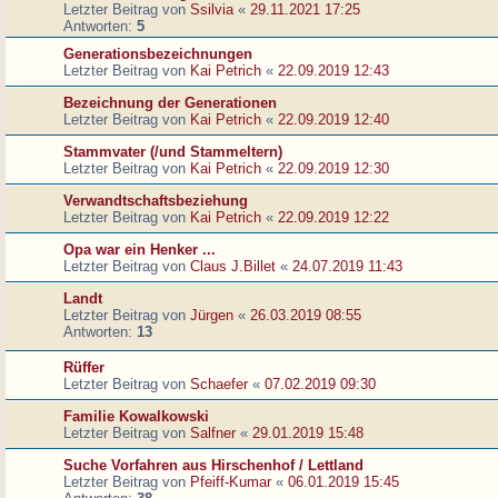
Letzter Beitrag von
Ssilvia
«
29.11.2021 17:25
Antworten:
5
Generationsbezeichnungen
Letzter Beitrag von
Kai Petrich
«
22.09.2019 12:43
Bezeichnung der Generationen
Letzter Beitrag von
Kai Petrich
«
22.09.2019 12:40
Stammvater (/und Stammeltern)
Letzter Beitrag von
Kai Petrich
«
22.09.2019 12:30
Verwandtschaftsbeziehung
Letzter Beitrag von
Kai Petrich
«
22.09.2019 12:22
Opa war ein Henker ...
Letzter Beitrag von
Claus J.Billet
«
24.07.2019 11:43
Landt
Letzter Beitrag von
Jürgen
«
26.03.2019 08:55
Antworten:
13
Rüffer
Letzter Beitrag von
Schaefer
«
07.02.2019 09:30
Familie Kowalkowski
Letzter Beitrag von
Salfner
«
29.01.2019 15:48
Suche Vorfahren aus Hirschenhof / Lettland
Letzter Beitrag von
Pfeiff-Kumar
«
06.01.2019 15:45