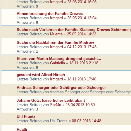
Letzter Beitrag von
Irmgard
«
28.05.2014 16:08
Antworten:
9
Ahnenforschung der Familie Drewes
Letzter Beitrag von
Irmgard
«
26.05.2014 13:04
Antworten:
8
Suche nach Vorfahren der Familie Klasberg Drewes Schimmel
Letzter Beitrag von
Muente
«
25.05.2014 14:23
Suche die Nachfahren der Familie Modrow
Letzter Beitrag von
Irmgard
«
04.12.2013 17:45
Antworten:
1
Eltern von Martin Masberg dringend gesucht...
Letzter Beitrag von
Gabriella
«
18.11.2013 21:18
Antworten:
8
gesucht wird Alfred Hirsch
Letzter Beitrag von
Irmgard
«
18.11.2013 17:40
Andreas Schorger oder Schörger oder Schoerger
Letzter Beitrag von
Andreas Schorger oder Schörger oder Schoerge
Johann Götz, kaiserlicher Leibtrabant
Letzter Beitrag von
SprMa
«
25.04.2013 10:50
Antworten:
3
Uhl Frantz
Letzter Beitrag von
Uhl Frantz
«
08.03.2013 14:48
Ruatti