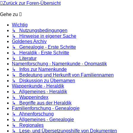
Zurück zur Foren-Übersicht
Gehe zu
Wichtig
↳ Nutzungsbedingungen
↳ Hinweise in eigener Sache
Goldenes Archiv
↳ Genealogie - Erste Schritte
↳ Heraldik - Erste Schritte
↳ Literatur
Namenforschung - Namenkunde - Onomastik
↳ Infos zur Namenkunde
↳ Bedeutung und Herkunft von Familiennamen
↳ Diskussion zu Übernamen
Wappenkunde - Heraldik
↳ Allgemeines - Heraldik
↳ Wappenindex
↳ Begriffe aus der Heraldik
Familienforschung - Genealogie
↳ Ahnenforschung
↳ Allgemeines - Genealogie
↳ Regionales
↳ Lese- und Übersetzungshilfe von Dokumenten