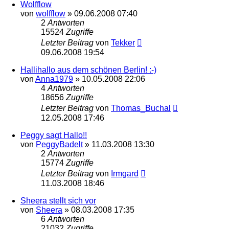
Wolfflow
von
wolfflow
»
09.06.2008 07:40
2
Antworten
15524
Zugriffe
Letzter Beitrag
von
Tekker
09.06.2008 19:54
Hallihallo aus dem schönen Berlin! :-)
von
Anna1979
»
10.05.2008 22:06
4
Antworten
18656
Zugriffe
Letzter Beitrag
von
Thomas_Buchal
12.05.2008 17:46
Peggy sagt Hallo!!
von
PeggyBadelt
»
11.03.2008 13:30
2
Antworten
15774
Zugriffe
Letzter Beitrag
von
Irmgard
11.03.2008 18:46
Sheera stellt sich vor
von
Sheera
»
08.03.2008 17:35
6
Antworten
21032
Zugriffe