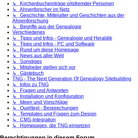
↳ Kirchenbucheinträge ortsfremder Personen
↳ Ahnenforscher im Netz
↳ Geschichte, Mittelalter und Geschichten aus der
Ahnenforschung
↳ Begriffe aus der Genealogie
Verschiedenes
↳ Tipps und Infos - Genealogie und Heraldik
↳ Tipps und Infos - PC und Software
↳ Rund um diese Homepage
↳ News aus aller Welt
↳ Sonstiges
↳ Mitglieder stellen sich vor
↳ Gästebuch
TNG - The Next Generation Of Genealogy Sitebuilding
↳ Infos zu TNG
↳ Fragen und Antworten
↳ Installation und Konfiguration
↳ Ideen und Vorschläge
↳ Quelltext - Besprechungen
↳ Templates und Fragen zum Design
↳ CMS-Integration
↳ Homepages, die TNG einsetzen
Berechtigungen in diesem Forum