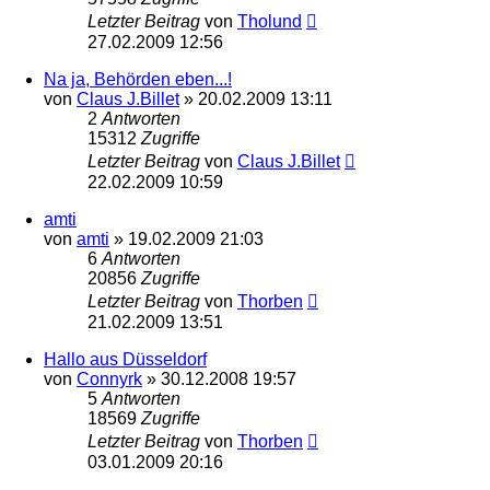
Letzter Beitrag
von
Tholund
27.02.2009 12:56
Na ja, Behörden eben...!
von
Claus J.Billet
»
20.02.2009 13:11
2
Antworten
15312
Zugriffe
Letzter Beitrag
von
Claus J.Billet
22.02.2009 10:59
amti
von
amti
»
19.02.2009 21:03
6
Antworten
20856
Zugriffe
Letzter Beitrag
von
Thorben
21.02.2009 13:51
Hallo aus Düsseldorf
von
Connyrk
»
30.12.2008 19:57
5
Antworten
18569
Zugriffe
Letzter Beitrag
von
Thorben
03.01.2009 20:16