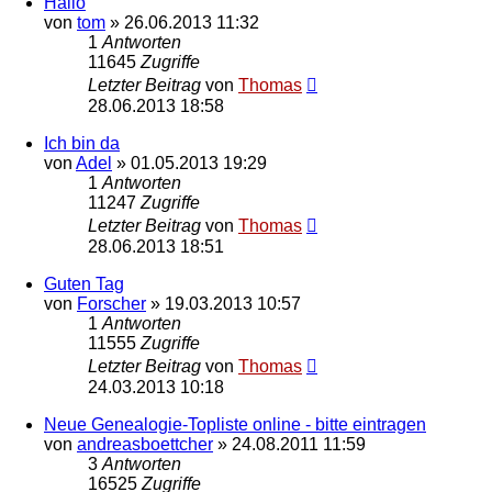
Hallo
von
tom
»
26.06.2013 11:32
1
Antworten
11645
Zugriffe
Letzter Beitrag
von
Thomas
28.06.2013 18:58
Ich bin da
von
Adel
»
01.05.2013 19:29
1
Antworten
11247
Zugriffe
Letzter Beitrag
von
Thomas
28.06.2013 18:51
Guten Tag
von
Forscher
»
19.03.2013 10:57
1
Antworten
11555
Zugriffe
Letzter Beitrag
von
Thomas
24.03.2013 10:18
Neue Genealogie-Topliste online - bitte eintragen
von
andreasboettcher
»
24.08.2011 11:59
3
Antworten
16525
Zugriffe