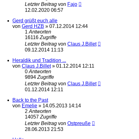
Letzter Beitrag
von
Fajo
12.02.2020 06:57
Gerd grüßt euch alle
von
Gerd HZB
»
07.12.2014 12:44
1
Antworten
16116
Zugriffe
Letzter Beitrag
von
Claus J.Billet
09.12.2014 11:13
Heraldik und Tradition ...
von
Claus J.Billet
»
01.12.2014 12:11
0
Antworten
9894
Zugriffe
Letzter Beitrag
von
Claus J.Billet
01.12.2014 12:11
Back to the Past
von
Emelie
»
14.05.2013 14:14
2
Antworten
14057
Zugriffe
Letzter Beitrag
von
Ostpreuße
28.06.2013 21:53