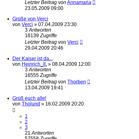
Letzter Beitrag
von
Annamaria
23.05.2009 09:00
Grüße von Verci
von
Verci
»
07.04.2009 23:30
3
Antworten
16139
Zugriffe
Letzter Beitrag
von
Verci
29.04.2009 20:46
Der Kaiser ist da...
von
Heinrich_II.
»
08.04.2009 12:00
3
Antworten
16555
Zugriffe
Letzter Beitrag
von
Thorben
13.04.2009 19:41
Grüß euch alle!
von
Tholund
»
16.02.2009 20:20
1
2
3
21
Antworten
57558
Zugriffe