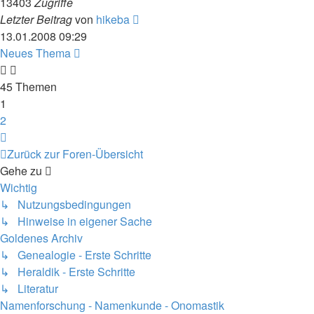
13403
Zugriffe
Letzter Beitrag
von
hikeba
13.01.2008 09:29
Neues Thema
45 Themen
1
2
Nächste
Zurück zur Foren-Übersicht
Gehe zu
Wichtig
↳ Nutzungsbedingungen
↳ Hinweise in eigener Sache
Goldenes Archiv
↳ Genealogie - Erste Schritte
↳ Heraldik - Erste Schritte
↳ Literatur
Namenforschung - Namenkunde - Onomastik