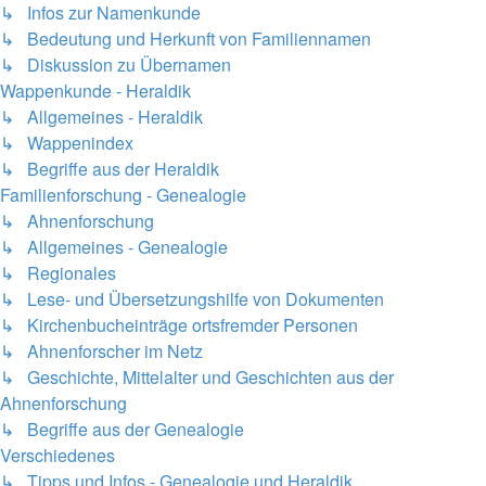
↳ Infos zur Namenkunde
↳ Bedeutung und Herkunft von Familiennamen
↳ Diskussion zu Übernamen
Wappenkunde - Heraldik
↳ Allgemeines - Heraldik
↳ Wappenindex
↳ Begriffe aus der Heraldik
Familienforschung - Genealogie
↳ Ahnenforschung
↳ Allgemeines - Genealogie
↳ Regionales
↳ Lese- und Übersetzungshilfe von Dokumenten
↳ Kirchenbucheinträge ortsfremder Personen
↳ Ahnenforscher im Netz
↳ Geschichte, Mittelalter und Geschichten aus der
Ahnenforschung
↳ Begriffe aus der Genealogie
Verschiedenes
↳ Tipps und Infos - Genealogie und Heraldik