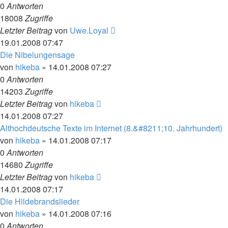
0
Antworten
18008
Zugriffe
Letzter Beitrag
von
Uwe.Loyal
19.01.2008 07:47
Die Nibelungensage
von
hikeba
»
14.01.2008 07:27
0
Antworten
14203
Zugriffe
Letzter Beitrag
von
hikeba
14.01.2008 07:27
Althochdeutsche Texte im Internet (8.&#8211;10. Jahrhundert)
von
hikeba
»
14.01.2008 07:17
0
Antworten
14680
Zugriffe
Letzter Beitrag
von
hikeba
14.01.2008 07:17
Die Hildebrandslieder
von
hikeba
»
14.01.2008 07:16
0
Antworten