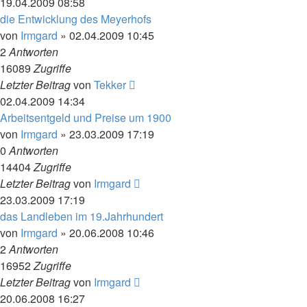
19.04.2009 08:58
die Entwicklung des Meyerhofs
von
Irmgard
»
02.04.2009 10:45
2
Antworten
16089
Zugriffe
Letzter Beitrag
von
Tekker
02.04.2009 14:34
Arbeitsentgeld und Preise um 1900
von
Irmgard
»
23.03.2009 17:19
0
Antworten
14404
Zugriffe
Letzter Beitrag
von
Irmgard
23.03.2009 17:19
das Landleben im 19.Jahrhundert
von
Irmgard
»
20.06.2008 10:46
2
Antworten
16952
Zugriffe
Letzter Beitrag
von
Irmgard
20.06.2008 16:27