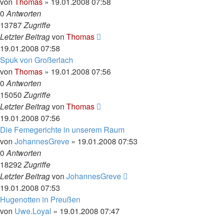
von
Thomas
»
19.01.2008 07:58
0
Antworten
13787
Zugriffe
Letzter Beitrag
von
Thomas
19.01.2008 07:58
Spuk von Großerlach
von
Thomas
»
19.01.2008 07:56
0
Antworten
15050
Zugriffe
Letzter Beitrag
von
Thomas
19.01.2008 07:56
Die Femegerichte in unserem Raum
von
JohannesGreve
»
19.01.2008 07:53
0
Antworten
18292
Zugriffe
Letzter Beitrag
von
JohannesGreve
19.01.2008 07:53
Hugenotten in Preußen
von
Uwe.Loyal
»
19.01.2008 07:47