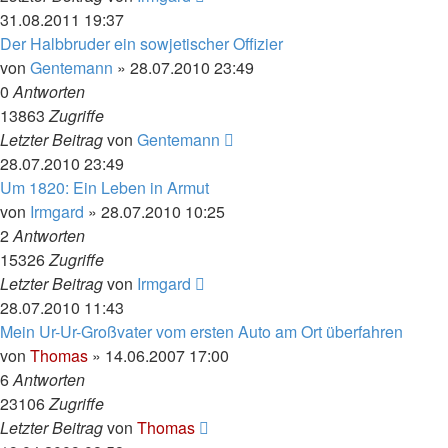
31.08.2011 19:37
Der Halbbruder ein sowjetischer Offizier
von
Gentemann
»
28.07.2010 23:49
0
Antworten
13863
Zugriffe
Letzter Beitrag
von
Gentemann
28.07.2010 23:49
Um 1820: Ein Leben in Armut
von
Irmgard
»
28.07.2010 10:25
2
Antworten
15326
Zugriffe
Letzter Beitrag
von
Irmgard
28.07.2010 11:43
Mein Ur-Ur-Großvater vom ersten Auto am Ort überfahren
von
Thomas
»
14.06.2007 17:00
6
Antworten
23106
Zugriffe
Letzter Beitrag
von
Thomas