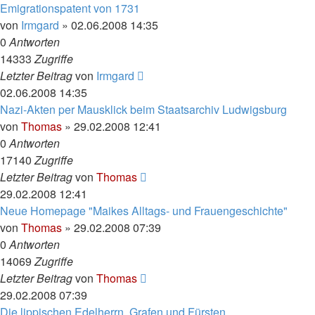
Emigrationspatent von 1731
von
Irmgard
»
02.06.2008 14:35
0
Antworten
14333
Zugriffe
Letzter Beitrag
von
Irmgard
02.06.2008 14:35
Nazi-Akten per Mausklick beim Staatsarchiv Ludwigsburg
von
Thomas
»
29.02.2008 12:41
0
Antworten
17140
Zugriffe
Letzter Beitrag
von
Thomas
29.02.2008 12:41
Neue Homepage "Maikes Alltags- und Frauengeschichte"
von
Thomas
»
29.02.2008 07:39
0
Antworten
14069
Zugriffe
Letzter Beitrag
von
Thomas
29.02.2008 07:39
Die lippischen Edelherrn, Grafen und Fürsten