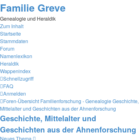
Familie Greve
Genealogie und Heraldik
Zum Inhalt
Startseite
Stammdaten
Forum
Namenlexikon
Heraldik
Wappenindex
Schnellzugriff
FAQ
Anmelden
Foren-Übersicht
Familienforschung - Genealogie
Geschichte,
Mittelalter und Geschichten aus der Ahnenforschung
Geschichte, Mittelalter und
Geschichten aus der Ahnenforschung
Neues Thema