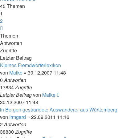
45 Themen
1
2
Nächste
Themen
Antworten
Zugriffe
Letzter Beitrag
Kleines Fremdwörterlexikon
von
Maike
»
30.12.2007 11:48
0
Antworten
17834
Zugriffe
Letzter Beitrag
von
Maike
30.12.2007 11:48
in Bergen gestrandete Auswanderer aus Württemberg
von
Irmgard
»
22.09.2011 11:16
2
Antworten
38830
Zugriffe