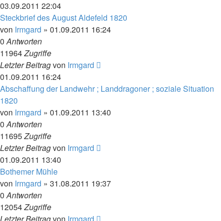
03.09.2011 22:04
Steckbrief des August Aldefeld 1820
von
Irmgard
»
01.09.2011 16:24
0
Antworten
11964
Zugriffe
Letzter Beitrag
von
Irmgard
01.09.2011 16:24
Abschaffung der Landwehr ; Landdragoner ; soziale Situation
1820
von
Irmgard
»
01.09.2011 13:40
0
Antworten
11695
Zugriffe
Letzter Beitrag
von
Irmgard
01.09.2011 13:40
Bothemer Mühle
von
Irmgard
»
31.08.2011 19:37
0
Antworten
12054
Zugriffe
Letzter Beitrag
von
Irmgard