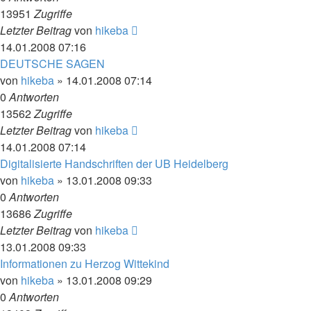
13951
Zugriffe
Letzter Beitrag
von
hikeba
14.01.2008 07:16
DEUTSCHE SAGEN
von
hikeba
»
14.01.2008 07:14
0
Antworten
13562
Zugriffe
Letzter Beitrag
von
hikeba
14.01.2008 07:14
Digitalisierte Handschriften der UB Heidelberg
von
hikeba
»
13.01.2008 09:33
0
Antworten
13686
Zugriffe
Letzter Beitrag
von
hikeba
13.01.2008 09:33
Informationen zu Herzog Wittekind
von
hikeba
»
13.01.2008 09:29
0
Antworten