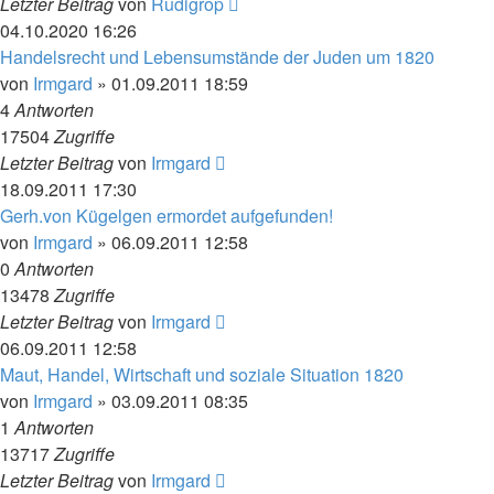
Letzter Beitrag
von
Rudigrop
04.10.2020 16:26
Handelsrecht und Lebensumstände der Juden um 1820
von
Irmgard
»
01.09.2011 18:59
4
Antworten
17504
Zugriffe
Letzter Beitrag
von
Irmgard
18.09.2011 17:30
Gerh.von Kügelgen ermordet aufgefunden!
von
Irmgard
»
06.09.2011 12:58
0
Antworten
13478
Zugriffe
Letzter Beitrag
von
Irmgard
06.09.2011 12:58
Maut, Handel, Wirtschaft und soziale Situation 1820
von
Irmgard
»
03.09.2011 08:35
1
Antworten
13717
Zugriffe
Letzter Beitrag
von
Irmgard