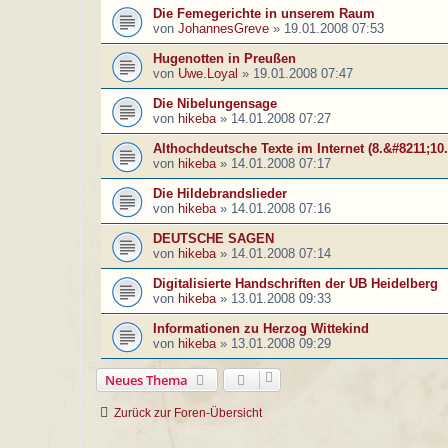
Die Femegerichte in unserem Raum
von
JohannesGreve
»
19.01.2008 07:53
Hugenotten in Preußen
von
Uwe.Loyal
»
19.01.2008 07:47
Die Nibelungensage
von
hikeba
»
14.01.2008 07:27
Althochdeutsche Texte im Internet (8.&#8211;10
von
hikeba
»
14.01.2008 07:17
Die Hildebrandslieder
von
hikeba
»
14.01.2008 07:16
DEUTSCHE SAGEN
von
hikeba
»
14.01.2008 07:14
Digitalisierte Handschriften der UB Heidelberg
von
hikeba
»
13.01.2008 09:33
Informationen zu Herzog Wittekind
von
hikeba
»
13.01.2008 09:29
Neues Thema
Zurück zur Foren-Übersicht