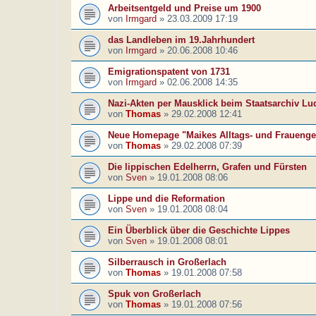
Arbeitsentgeld und Preise um 1900
von
Irmgard
»
23.03.2009 17:19
das Landleben im 19.Jahrhundert
von
Irmgard
»
20.06.2008 10:46
Emigrationspatent von 1731
von
Irmgard
»
02.06.2008 14:35
Nazi-Akten per Mausklick beim Staatsarchiv L
von
Thomas
»
29.02.2008 12:41
Neue Homepage "Maikes Alltags- und Frauenge
von
Thomas
»
29.02.2008 07:39
Die lippischen Edelherrn, Grafen und Fürsten
von
Sven
»
19.01.2008 08:06
Lippe und die Reformation
von
Sven
»
19.01.2008 08:04
Ein Überblick über die Geschichte Lippes
von
Sven
»
19.01.2008 08:01
Silberrausch in Großerlach
von
Thomas
»
19.01.2008 07:58
Spuk von Großerlach
von
Thomas
»
19.01.2008 07:56