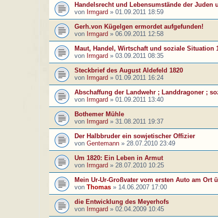
Handelsrecht und Lebensumstände der Juden 
von
Irmgard
»
01.09.2011 18:59
Gerh.von Kügelgen ermordet aufgefunden!
von
Irmgard
»
06.09.2011 12:58
Maut, Handel, Wirtschaft und soziale Situation 
von
Irmgard
»
03.09.2011 08:35
Steckbrief des August Aldefeld 1820
von
Irmgard
»
01.09.2011 16:24
Abschaffung der Landwehr ; Landdragoner ; soz
von
Irmgard
»
01.09.2011 13:40
Bothemer Mühle
von
Irmgard
»
31.08.2011 19:37
Der Halbbruder ein sowjetischer Offizier
von
Gentemann
»
28.07.2010 23:49
Um 1820: Ein Leben in Armut
von
Irmgard
»
28.07.2010 10:25
Mein Ur-Ur-Großvater vom ersten Auto am Ort ü
von
Thomas
»
14.06.2007 17:00
die Entwicklung des Meyerhofs
von
Irmgard
»
02.04.2009 10:45