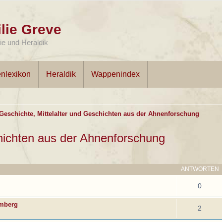
lie Greve
e und Heraldik
nlexikon
Heraldik
Wappenindex
Geschichte, Mittelalter und Geschichten aus der Ahnenforschung
chichten aus der Ahnenforschung
ANTWORTEN
0
emberg
2