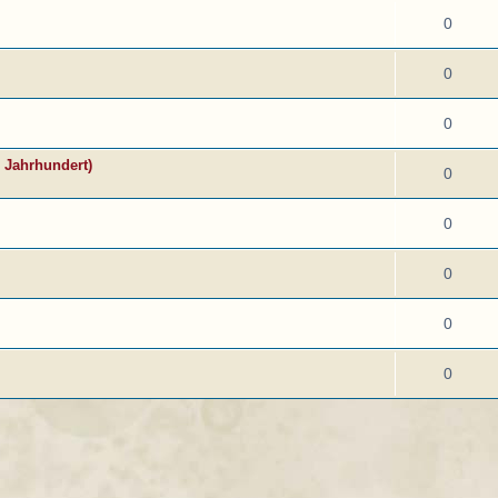
0
0
0
. Jahrhundert)
0
0
0
0
0