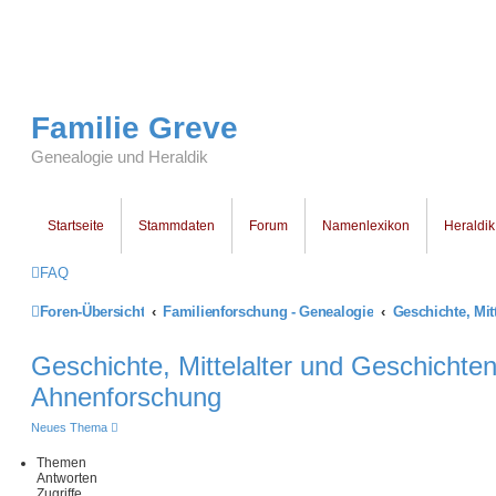
Familie Greve
Genealogie und Heraldik
Startseite
Stammdaten
Forum
Namenlexikon
Heraldik
FAQ
Foren-Übersicht
Familienforschung - Genealogie
Geschichte, Mittelalter und Geschichte
Ahnenforschung
Neues Thema
Themen
Antworten
Zugriffe