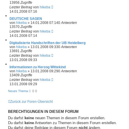
13956
Zugriffe
Letzter Beitrag
von
hikeba
14.01.2008 07:16
DEUTSCHE SAGEN
von
hikeba
»
14.01.2008 07:14
0
Antworten
13570
Zugriffe
Letzter Beitrag
von
hikeba
14.01.2008 07:14
Digitalisierte Handschriften der UB Heidelberg
von
hikeba
»
13.01.2008 09:33
0
Antworten
13691
Zugriffe
Letzter Beitrag
von
hikeba
13.01.2008 09:33
Informationen zu Herzog Wittekind
von
hikeba
»
13.01.2008 09:29
0
Antworten
13409
Zugriffe
Letzter Beitrag
von
hikeba
13.01.2008 09:29
Neues Thema
Zurück zur Foren-Übersicht
BERECHTIGUNGEN IN DIESEM FORUM
Du darfst
keine
neuen Themen in diesem Forum erstellen.
Du darfst
keine
Antworten zu Themen in diesem Forum erstellen.
Du darfst deine Beiträge in diesem Forum
nicht
ändern.