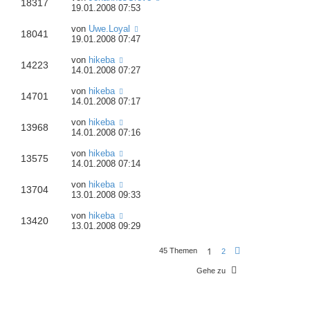
18317
19.01.2008 07:53
von
Uwe.Loyal
18041
19.01.2008 07:47
von
hikeba
14223
14.01.2008 07:27
von
hikeba
14701
14.01.2008 07:17
von
hikeba
13968
14.01.2008 07:16
von
hikeba
13575
14.01.2008 07:14
von
hikeba
13704
13.01.2008 09:33
von
hikeba
13420
13.01.2008 09:29
1
45 Themen
2
N
ä
c
Gehe zu
h
s
t
e