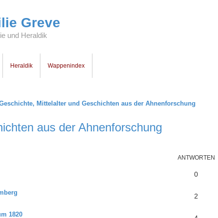
lie Greve
e und Heraldik
Heraldik
Wappenindex
Geschichte, Mittelalter und Geschichten aus der Ahnenforschung
chichten aus der Ahnenforschung
ANTWORTEN
0
emberg
2
um 1820