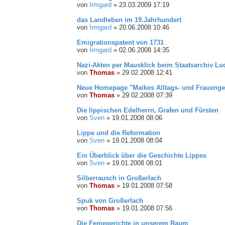
von
Irmgard
»
23.03.2009 17:19
das Landleben im 19.Jahrhundert
von
Irmgard
»
20.06.2008 10:46
Emigrationspatent von 1731
von
Irmgard
»
02.06.2008 14:35
Nazi-Akten per Mausklick beim Staatsarchiv L
von
Thomas
»
29.02.2008 12:41
Neue Homepage "Maikes Alltags- und Frauenge
von
Thomas
»
29.02.2008 07:39
Die lippischen Edelherrn, Grafen und Fürsten
von
Sven
»
19.01.2008 08:06
Lippe und die Reformation
von
Sven
»
19.01.2008 08:04
Ein Überblick über die Geschichte Lippes
von
Sven
»
19.01.2008 08:01
Silberrausch in Großerlach
von
Thomas
»
19.01.2008 07:58
Spuk von Großerlach
von
Thomas
»
19.01.2008 07:56
Die Femegerichte in unserem Raum