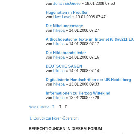
von
JohannesGreve
»
19.01.2008 07:53
Hugenotten in Preußen
von
Uwe.Loyal
»
19.01.2008 07:47
Die Nibelungensage
von
hikeba
»
14.01.2008 07:27
Althochdeutsche Texte im Internet (8.&#8211;10
von
hikeba
»
14.01.2008 07:17
Die Hildebrandslieder
von
hikeba
»
14.01.2008 07:16
DEUTSCHE SAGEN
von
hikeba
»
14.01.2008 07:14
Digitalisierte Handschriften der UB Heidelberg
von
hikeba
»
13.01.2008 09:33
Informationen zu Herzog Wittekind
von
hikeba
»
13.01.2008 09:29
Neues Thema
Zurück zur Foren-Übersicht
BERECHTIGUNGEN IN DIESEM FORUM