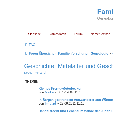
Fami
Genealogi
Startseite
Stammdaten
Forum
Namenlexikon
FAQ
Foren-Übersicht
Familienforschung - Genealogie
Geschichte, Mittelalter und Ges
Neues Thema
THEMEN
Kleines Fremdwörterlexikon
von
Maike
»
30.12.2007 11:48
in Bergen gestrandete Auswanderer aus Württ
von
Irmgard
»
22.09.2011 11:16
Handelsrecht und Lebensumstände der Juden 