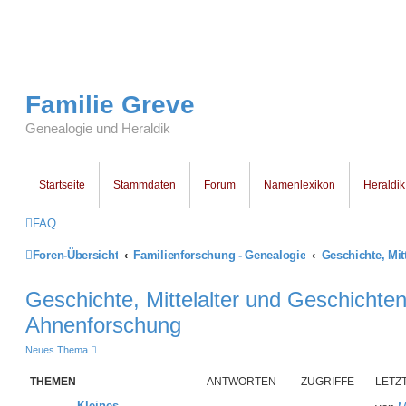
Familie Greve
Genealogie und Heraldik
Startseite
Stammdaten
Forum
Namenlexikon
Heraldik
FAQ
Foren-Übersicht
Familienforschung - Genealogie
Geschichte, Mittelalter und Geschichte
Ahnenforschung
Neues Thema
THEMEN
ANTWORTEN
ZUGRIFFE
LETZ
Kleines