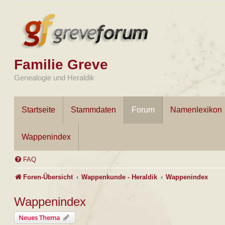
Familie Greve
Genealogie und Heraldik
Startseite
Stammdaten
Forum
Namenlexikon
Wappenindex
FAQ
Foren-Übersicht
Wappenkunde - Heraldik
Wappenindex
Wappenindex
Neues Thema