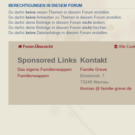
BERECHTIGUNGEN IN DIESEM FORUM
Du darfst
keine
neuen Themen in diesem Forum erstellen.
Du darfst
keine
Antworten zu Themen in diesem Forum erstellen.
Du darfst deine Beiträge in diesem Forum
nicht
ändern.
Du darfst deine Beiträge in diesem Forum
nicht
löschen.
Du darfst
keine
Dateianhänge in diesem Forum erstellen.
Foren-Übersicht
Alle Coo
Sponsored Links
Kontakt
Das eigene Familienwappen
Familie Greve
Familienwappen
Einsteinstr. 7
73249 Wernau
thomas @ familie-greve.de