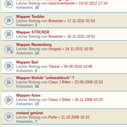
Letzter Beitrag von
münchnerherold
«
19.02.2012 17:14
Antworten:
10
Wappen Teubler
Letzter Beitrag von
Brewster
«
17.11.2011 01:52
Antworten:
3
Wappen STÖCKER
Letzter Beitrag von
Brewster
«
16.11.2011 19:52
Wappen Rautenberg
Letzter Beitrag von
Irmgard
«
14.11.2011 10:59
Antworten:
14
Wappen Bail
Letzter Beitrag von
Tekker
«
04.08.2010 14:48
Antworten:
2
Wappen Bielski "unheraldisch" ?
Letzter Beitrag von
Claus J.Billet
«
23.09.2009 15:52
Antworten:
16
Wappen Keim
Letzter Beitrag von
Claus J.Billet
«
26.11.2008 10:23
Antworten:
15
nieland gmünd
Letzter Beitrag von
Perle
«
11.10.2008 18:15
Antworten:
7