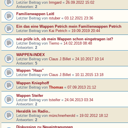
Letzter Beitrag von
Irmgard
«
26.09.2022 15:02
Antworten:
2
Familienwappen Leitl
Letzter Beitrag von
rstuber
«
03.12.2021 23:36
Ein das eine Wappen Petrich mein Familienwappen Petrich
Letzter Beitrag von
Kai Petrich
«
19.09.2019 20:44
wie prüfe ich, ob mein Wappen schon eingetragen ist?
Letzter Beitrag von
Tiemo
«
14.02.2018 08:48
Antworten:
2
WAPPEN-INDEX
Letzter Beitrag von
Claus J.Billet
«
24.10.2017 10:14
Antworten:
5
Wappen "Haas"
Letzter Beitrag von
Claus J.Billet
«
10.11.2015 13:18
Wappen Kniephoff
Letzter Beitrag von
Thomas
«
07.09.2013 21:12
Wappen Steifer
Letzter Beitrag von
tsteifer
«
24.04.2013 03:34
Antworten:
2
Heraldik im Radio..
Letzter Beitrag von
münchnerherold
«
19.02.2012 18:12
Antworten:
2
Diskussion zu Neueintragungen