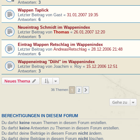
Antworten:
3
Wappen Taplick
Letzter Beitrag von
Gast
«
31.01.2007 19:35
Antworten:
6
Neueintrag Schmidt im Wappenindex
Letzter Beitrag von
Thomas
«
26.01.2007 12:20
Antworten:
5
Eintrag Wappen Retschlag im Wappenindex
Letzter Beitrag von
AndreasRetschlag
«
28.12.2006 21:48
Antworten:
6
Wappeneintrag "Döhl" im Wappenindex
Letzter Beitrag von
Joachim v. Roy
«
15.12.2006 12:51
Antworten:
3
Neues Thema
1
2
Nächste
36 Themen
Gehe zu
BERECHTIGUNGEN IN DIESEM FORUM
Du darfst
keine
neuen Themen in diesem Forum erstellen.
Du darfst
keine
Antworten zu Themen in diesem Forum erstellen.
Du darfst deine Beiträge in diesem Forum
nicht
ändern.
Du darfst deine Beiträge in diesem Forum
nicht
löschen.