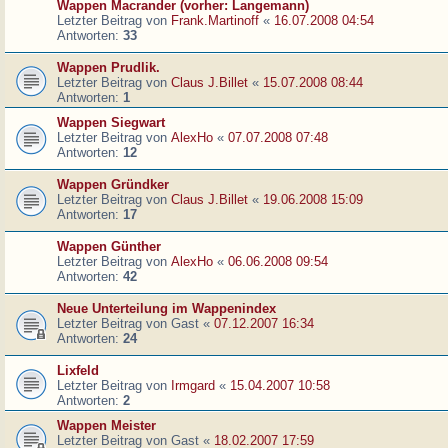
Wappen Macrander (vorher: Langemann)
Letzter Beitrag von
Frank.Martinoff
«
16.07.2008 04:54
Antworten:
33
Wappen Prudlik.
Letzter Beitrag von
Claus J.Billet
«
15.07.2008 08:44
Antworten:
1
Wappen Siegwart
Letzter Beitrag von
AlexHo
«
07.07.2008 07:48
Antworten:
12
Wappen Gründker
Letzter Beitrag von
Claus J.Billet
«
19.06.2008 15:09
Antworten:
17
Wappen Günther
Letzter Beitrag von
AlexHo
«
06.06.2008 09:54
Antworten:
42
Neue Unterteilung im Wappenindex
Letzter Beitrag von
Gast
«
07.12.2007 16:34
Antworten:
24
Lixfeld
Letzter Beitrag von
Irmgard
«
15.04.2007 10:58
Antworten:
2
Wappen Meister
Letzter Beitrag von
Gast
«
18.02.2007 17:59