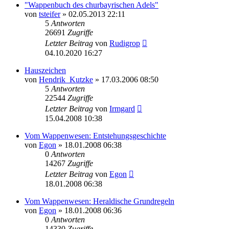
"Wappenbuch des churbayrischen Adels"
von
tsteifer
»
02.05.2013 22:11
5
Antworten
26691
Zugriffe
Letzter Beitrag
von
Rudigrop
04.10.2020 16:27
Hauszeichen
von
Hendrik_Kutzke
»
17.03.2006 08:50
5
Antworten
22544
Zugriffe
Letzter Beitrag
von
Irmgard
15.04.2008 10:38
Vom Wappenwesen: Entstehungsgeschichte
von
Egon
»
18.01.2008 06:38
0
Antworten
14267
Zugriffe
Letzter Beitrag
von
Egon
18.01.2008 06:38
Vom Wappenwesen: Heraldische Grundregeln
von
Egon
»
18.01.2008 06:36
0
Antworten
14330
Zugriffe