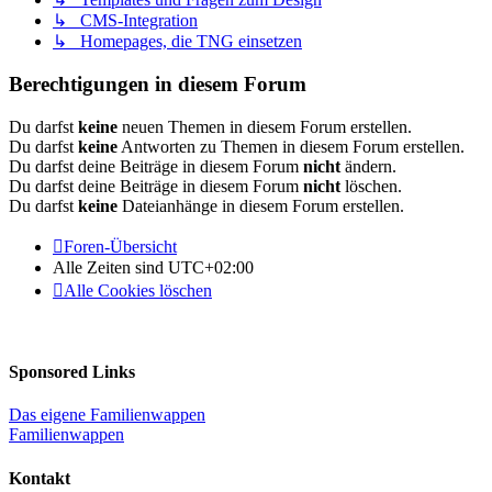
↳ CMS-Integration
↳ Homepages, die TNG einsetzen
Berechtigungen in diesem Forum
Du darfst
keine
neuen Themen in diesem Forum erstellen.
Du darfst
keine
Antworten zu Themen in diesem Forum erstellen.
Du darfst deine Beiträge in diesem Forum
nicht
ändern.
Du darfst deine Beiträge in diesem Forum
nicht
löschen.
Du darfst
keine
Dateianhänge in diesem Forum erstellen.
Foren-Übersicht
Alle Zeiten sind
UTC+02:00
Alle Cookies löschen
Sponsored Links
Das eigene Familienwappen
Familienwappen
Kontakt