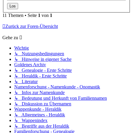
11 Themen • Seite
1
von
1
Zurück zur Foren-Übersicht
Gehe zu
Wichtig
↳ Nutzungsbedingungen
↳ Hinweise in eigener Sache
Goldenes Archiv
↳ Genealogie - Erste Schritte
↳ Heraldik - Erste Schritte
↳ Literatur
Namenforschung - Namenkunde - Onomastik
↳ Infos zur Namenkunde
↳ Bedeutung und Herkunft von Familiennamen
↳ Diskussion zu Übernamen
Wappenkunde - Heraldik
↳ Allgemeines - Heraldik
↳ Wappenindex
↳ Begriffe aus der Heraldik
Familienforschung - Genealogie