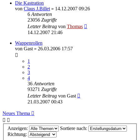
Die Kastration
von
Claus J.Billet
»
14.12.2007 09:26
6
Antworten
23056
Zugriffe
Letzter Beitrag
von
Thomas
14.12.2007 21:46
Wappenrollen
von
Gast
»
26.03.2006 17:57
1
2
3
4
36
Antworten
93271
Zugriffe
Letzter Beitrag
von
Gast
21.03.2007 00:43
Neues Thema
Anzeigen:
Sortiere nach:
Richtung: