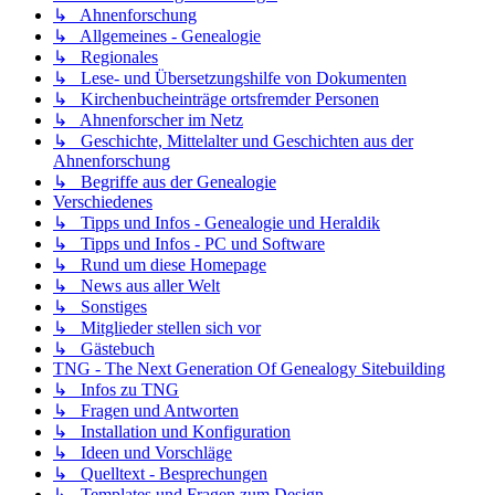
↳ Ahnenforschung
↳ Allgemeines - Genealogie
↳ Regionales
↳ Lese- und Übersetzungshilfe von Dokumenten
↳ Kirchenbucheinträge ortsfremder Personen
↳ Ahnenforscher im Netz
↳ Geschichte, Mittelalter und Geschichten aus der
Ahnenforschung
↳ Begriffe aus der Genealogie
Verschiedenes
↳ Tipps und Infos - Genealogie und Heraldik
↳ Tipps und Infos - PC und Software
↳ Rund um diese Homepage
↳ News aus aller Welt
↳ Sonstiges
↳ Mitglieder stellen sich vor
↳ Gästebuch
TNG - The Next Generation Of Genealogy Sitebuilding
↳ Infos zu TNG
↳ Fragen und Antworten
↳ Installation und Konfiguration
↳ Ideen und Vorschläge
↳ Quelltext - Besprechungen
↳ Templates und Fragen zum Design