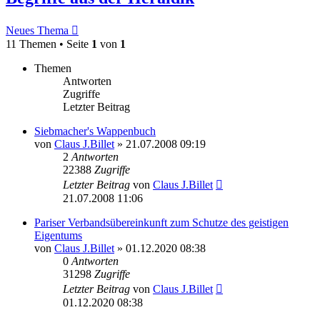
Neues Thema
11 Themen • Seite
1
von
1
Themen
Antworten
Zugriffe
Letzter Beitrag
Siebmacher's Wappenbuch
von
Claus J.Billet
»
21.07.2008 09:19
2
Antworten
22388
Zugriffe
Letzter Beitrag
von
Claus J.Billet
21.07.2008 11:06
Pariser Verbandsübereinkunft zum Schutze des geistigen
Eigentums
von
Claus J.Billet
»
01.12.2020 08:38
0
Antworten
31298
Zugriffe
Letzter Beitrag
von
Claus J.Billet
01.12.2020 08:38