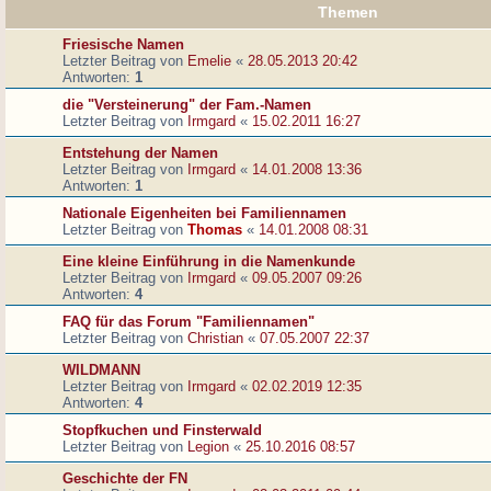
Themen
Friesische Namen
Letzter Beitrag von
Emelie
«
28.05.2013 20:42
Antworten:
1
die "Versteinerung" der Fam.-Namen
Letzter Beitrag von
Irmgard
«
15.02.2011 16:27
Entstehung der Namen
Letzter Beitrag von
Irmgard
«
14.01.2008 13:36
Antworten:
1
Nationale Eigenheiten bei Familiennamen
Letzter Beitrag von
Thomas
«
14.01.2008 08:31
Eine kleine Einführung in die Namenkunde
Letzter Beitrag von
Irmgard
«
09.05.2007 09:26
Antworten:
4
FAQ für das Forum "Familiennamen"
Letzter Beitrag von
Christian
«
07.05.2007 22:37
WILDMANN
Letzter Beitrag von
Irmgard
«
02.02.2019 12:35
Antworten:
4
Stopfkuchen und Finsterwald
Letzter Beitrag von
Legion
«
25.10.2016 08:57
Geschichte der FN