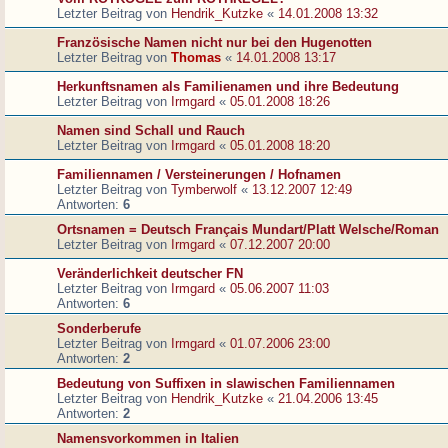
Letzter Beitrag von
Hendrik_Kutzke
«
14.01.2008 13:32
Französische Namen nicht nur bei den Hugenotten
Letzter Beitrag von
Thomas
«
14.01.2008 13:17
Herkunftsnamen als Familienamen und ihre Bedeutung
Letzter Beitrag von
Irmgard
«
05.01.2008 18:26
Namen sind Schall und Rauch
Letzter Beitrag von
Irmgard
«
05.01.2008 18:20
Familiennamen / Versteinerungen / Hofnamen
Letzter Beitrag von
Tymberwolf
«
13.12.2007 12:49
Antworten:
6
Ortsnamen = Deutsch Français Mundart/Platt Welsche/Roman
Letzter Beitrag von
Irmgard
«
07.12.2007 20:00
Veränderlichkeit deutscher FN
Letzter Beitrag von
Irmgard
«
05.06.2007 11:03
Antworten:
6
Sonderberufe
Letzter Beitrag von
Irmgard
«
01.07.2006 23:00
Antworten:
2
Bedeutung von Suffixen in slawischen Familiennamen
Letzter Beitrag von
Hendrik_Kutzke
«
21.04.2006 13:45
Antworten:
2
Namensvorkommen in Italien