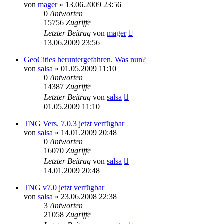
von
mager
»
13.06.2009 23:56
0
Antworten
15756
Zugriffe
Letzter Beitrag
von
mager
13.06.2009 23:56
GeoCities heruntergefahren. Was nun?
von
salsa
»
01.05.2009 11:10
0
Antworten
14387
Zugriffe
Letzter Beitrag
von
salsa
01.05.2009 11:10
TNG Vers. 7.0.3 jetzt verfügbar
von
salsa
»
14.01.2009 20:48
0
Antworten
16070
Zugriffe
Letzter Beitrag
von
salsa
14.01.2009 20:48
TNG v7.0 jetzt verfügbar
von
salsa
»
23.06.2008 22:38
3
Antworten
21058
Zugriffe