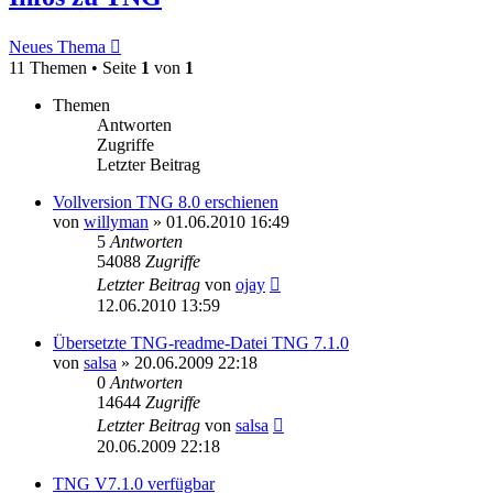
Neues Thema
11 Themen • Seite
1
von
1
Themen
Antworten
Zugriffe
Letzter Beitrag
Vollversion TNG 8.0 erschienen
von
willyman
»
01.06.2010 16:49
5
Antworten
54088
Zugriffe
Letzter Beitrag
von
ojay
12.06.2010 13:59
Übersetzte TNG-readme-Datei TNG 7.1.0
von
salsa
»
20.06.2009 22:18
0
Antworten
14644
Zugriffe
Letzter Beitrag
von
salsa
20.06.2009 22:18
TNG V7.1.0 verfügbar