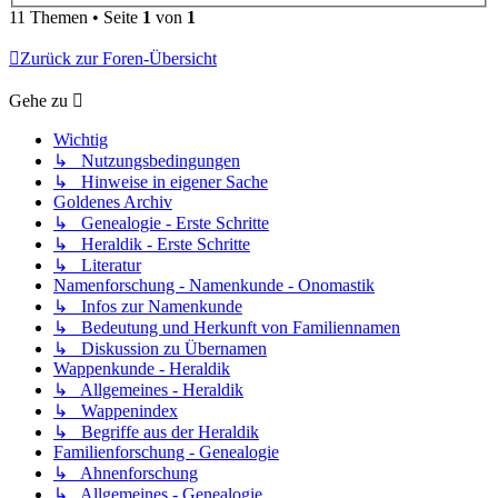
11 Themen • Seite
1
von
1
Zurück zur Foren-Übersicht
Gehe zu
Wichtig
↳ Nutzungsbedingungen
↳ Hinweise in eigener Sache
Goldenes Archiv
↳ Genealogie - Erste Schritte
↳ Heraldik - Erste Schritte
↳ Literatur
Namenforschung - Namenkunde - Onomastik
↳ Infos zur Namenkunde
↳ Bedeutung und Herkunft von Familiennamen
↳ Diskussion zu Übernamen
Wappenkunde - Heraldik
↳ Allgemeines - Heraldik
↳ Wappenindex
↳ Begriffe aus der Heraldik
Familienforschung - Genealogie
↳ Ahnenforschung
↳ Allgemeines - Genealogie