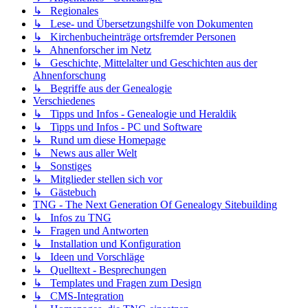
↳ Regionales
↳ Lese- und Übersetzungshilfe von Dokumenten
↳ Kirchenbucheinträge ortsfremder Personen
↳ Ahnenforscher im Netz
↳ Geschichte, Mittelalter und Geschichten aus der
Ahnenforschung
↳ Begriffe aus der Genealogie
Verschiedenes
↳ Tipps und Infos - Genealogie und Heraldik
↳ Tipps und Infos - PC und Software
↳ Rund um diese Homepage
↳ News aus aller Welt
↳ Sonstiges
↳ Mitglieder stellen sich vor
↳ Gästebuch
TNG - The Next Generation Of Genealogy Sitebuilding
↳ Infos zu TNG
↳ Fragen und Antworten
↳ Installation und Konfiguration
↳ Ideen und Vorschläge
↳ Quelltext - Besprechungen
↳ Templates und Fragen zum Design
↳ CMS-Integration