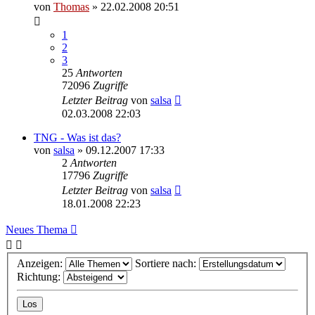
von
Thomas
»
22.02.2008 20:51
1
2
3
25
Antworten
72096
Zugriffe
Letzter Beitrag
von
salsa
02.03.2008 22:03
TNG - Was ist das?
von
salsa
»
09.12.2007 17:33
2
Antworten
17796
Zugriffe
Letzter Beitrag
von
salsa
18.01.2008 22:23
Neues Thema
Anzeigen:
Sortiere nach:
Richtung: