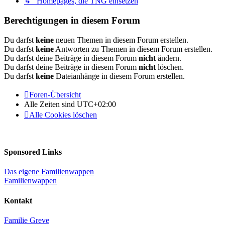
↳ Homepages, die TNG einsetzen
Berechtigungen in diesem Forum
Du darfst
keine
neuen Themen in diesem Forum erstellen.
Du darfst
keine
Antworten zu Themen in diesem Forum erstellen.
Du darfst deine Beiträge in diesem Forum
nicht
ändern.
Du darfst deine Beiträge in diesem Forum
nicht
löschen.
Du darfst
keine
Dateianhänge in diesem Forum erstellen.
Foren-Übersicht
Alle Zeiten sind
UTC+02:00
Alle Cookies löschen
Sponsored Links
Das eigene Familienwappen
Familienwappen
Kontakt
Familie Greve