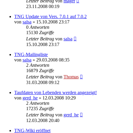
Letzter Beitrag
von
mager
23.11.2008 00:19
TNG Update von Vers. 7.0.1 auf 7.0.2
von
salsa
»
15.10.2008 23:17
0
Antworten
15130
Zugriffe
Letzter Beitrag
von
salsa
15.10.2008 23:17
TNG-Mailingliste
von
salsa
»
29.03.2008 08:35
2
Antworten
16879
Zugriffe
Letzter Beitrag
von
Thomas
31.03.2008 09:12
Taufdaten von Lebenden werden angezeigt!
von
gerd_he
»
12.03.2008 10:29
2
Antworten
17235
Zugriffe
Letzter Beitrag
von
gerd_he
12.03.2008 20:40
TNG-Wiki eröffnet