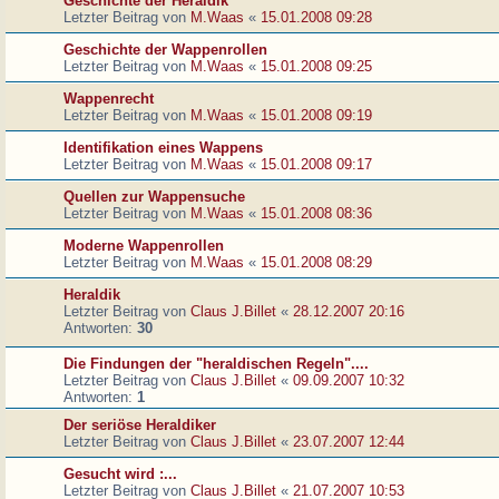
Geschichte der Heraldik
Letzter Beitrag von
M.Waas
«
15.01.2008 09:28
Geschichte der Wappenrollen
Letzter Beitrag von
M.Waas
«
15.01.2008 09:25
Wappenrecht
Letzter Beitrag von
M.Waas
«
15.01.2008 09:19
Identifikation eines Wappens
Letzter Beitrag von
M.Waas
«
15.01.2008 09:17
Quellen zur Wappensuche
Letzter Beitrag von
M.Waas
«
15.01.2008 08:36
Moderne Wappenrollen
Letzter Beitrag von
M.Waas
«
15.01.2008 08:29
Heraldik
Letzter Beitrag von
Claus J.Billet
«
28.12.2007 20:16
Antworten:
30
Die Findungen der "heraldischen Regeln"....
Letzter Beitrag von
Claus J.Billet
«
09.09.2007 10:32
Antworten:
1
Der seriöse Heraldiker
Letzter Beitrag von
Claus J.Billet
«
23.07.2007 12:44
Gesucht wird :...
Letzter Beitrag von
Claus J.Billet
«
21.07.2007 10:53