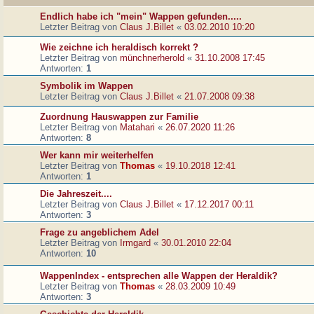
Endlich habe ich "mein" Wappen gefunden.....
Letzter Beitrag von
Claus J.Billet
«
03.02.2010 10:20
Wie zeichne ich heraldisch korrekt ?
Letzter Beitrag von
münchnerherold
«
31.10.2008 17:45
Antworten:
1
Symbolik im Wappen
Letzter Beitrag von
Claus J.Billet
«
21.07.2008 09:38
Zuordnung Hauswappen zur Familie
Letzter Beitrag von
Matahari
«
26.07.2020 11:26
Antworten:
8
Wer kann mir weiterhelfen
Letzter Beitrag von
Thomas
«
19.10.2018 12:41
Antworten:
1
Die Jahreszeit....
Letzter Beitrag von
Claus J.Billet
«
17.12.2017 00:11
Antworten:
3
Frage zu angeblichem Adel
Letzter Beitrag von
Irmgard
«
30.01.2010 22:04
Antworten:
10
WappenIndex - entsprechen alle Wappen der Heraldik?
Letzter Beitrag von
Thomas
«
28.03.2009 10:49
Antworten:
3