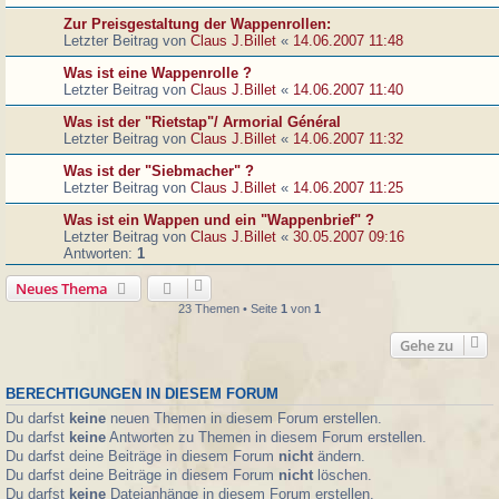
Zur Preisgestaltung der Wappenrollen:
Letzter Beitrag von
Claus J.Billet
«
14.06.2007 11:48
Was ist eine Wappenrolle ?
Letzter Beitrag von
Claus J.Billet
«
14.06.2007 11:40
Was ist der "Rietstap"/ Armorial Général
Letzter Beitrag von
Claus J.Billet
«
14.06.2007 11:32
Was ist der "Siebmacher" ?
Letzter Beitrag von
Claus J.Billet
«
14.06.2007 11:25
Was ist ein Wappen und ein "Wappenbrief" ?
Letzter Beitrag von
Claus J.Billet
«
30.05.2007 09:16
Antworten:
1
Neues Thema
23 Themen • Seite
1
von
1
Gehe zu
BERECHTIGUNGEN IN DIESEM FORUM
Du darfst
keine
neuen Themen in diesem Forum erstellen.
Du darfst
keine
Antworten zu Themen in diesem Forum erstellen.
Du darfst deine Beiträge in diesem Forum
nicht
ändern.
Du darfst deine Beiträge in diesem Forum
nicht
löschen.
Du darfst
keine
Dateianhänge in diesem Forum erstellen.