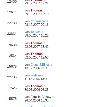
12400
29.12.2007 12:21
von
Thomas
12644
29.12.2007 12:19
von
mziemann
22730
28.12.2007 09:16
von
Tekker
33831
08.06.2007 10:22
von
Thomas
19638
02.06.2007 23:42
von
Thomas
12534
02.06.2007 12:53
von
Claus J.Billet
15675
13.12.2006 11:03
von
Weblinks
22735
11.12.2006 13:02
von
Thomas
17526
30.06.2006 08:35
von
Familie Cunow
15575
26.04.2006 18:38