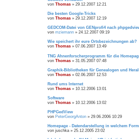
von
Thomas
»
29.12.2007 12:21
Die besten Google-Tricks
von
Thomas
»
29.12.2007 12:19
GEDCOM-Datei von GENprofi4 nach phpgedvie
von
mziemann
»
24.12.2007 09:19
Wie speichert ihr eure Ortsbezeichnungen ab?
von
Thomas
»
07.06.2007 13:49
TNG Ahnenforscherprogramm für die Homepag
von
Thomas
»
31.05.2007 07:48
Graphik-Bibliotheken für Genealogen und Heral
von
Thomas
»
02.06.2007 12:53
Rund ums Internet
von
Thomas
»
10.12.2006 13:01
Software
von
Thomas
»
10.12.2006 13:02
PHPGedView
von
PeterGeorgAnton
»
29.06.2006 10:29
Homepage - Datendarstellung in welchem Form
von
juschka
»
25.12.2005 23:02