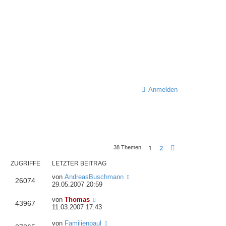
Anmelden
1
2
Nächste
38 Themen
ZUGRIFFE
LETZTER BEITRAG
von
AndreasBuschmann
26074
29.05.2007 20:59
von
Thomas
43967
11.03.2007 17:43
von
Familienpaul