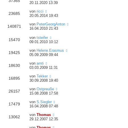
37365
20.11.2020 13:39
von
ricci
23685
20.05.2014 19:43
von
PeterGeorgAnton
140871
16.04.2010 21:43
von
tsteifer
15470
09.01.2010 10:12
von
Helene.Erasmus
19425
05.09.2009 09:44
von
amti
18630
03.03.2009 11:31
von
Tekker
16895
30.09.2008 19:40
von
Ostpreuße
26157
15.08.2008 17:58
von
S.Siegler
17479
16.04.2008 07:48
von
Thomas
13062
29.12.2007 12:35
von
Thomas