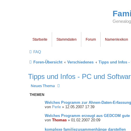
Fami
Genealogi
Startseite
Stammdaten
Forum
Namenlexikon
FAQ
Foren-Übersicht
Verschiedenes
Tipps und Infos -
Tipps und Infos - PC und Softwa
Neues Thema
THEMEN
Welches Programm zur Ahnen-Daten-Erfassun
von
Perle
»
12.05.2007 17:39
Welches Programm erzeugt aus GEDCOM gute
von
Thomas
»
01.02.2007 20:09
komplexe familiezusammenhänge darstellen