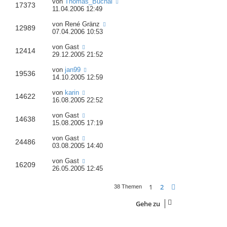
von
Thomas_Buchal
17373
11.04.2006 12:49
von
René Gränz
12989
07.04.2006 10:53
von
Gast
12414
29.12.2005 21:52
von
jan99
19536
14.10.2005 12:59
von
karin
14622
16.08.2005 22:52
von
Gast
14638
15.08.2005 17:19
von
Gast
24486
03.08.2005 14:40
von
Gast
16209
26.05.2005 12:45
1
2
Nächste
38 Themen
Gehe zu