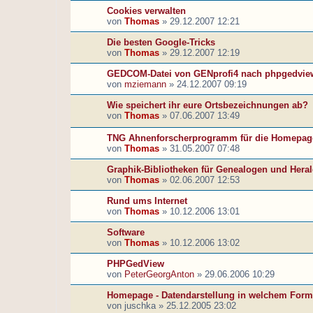
Cookies verwalten
von
Thomas
»
29.12.2007 12:21
Die besten Google-Tricks
von
Thomas
»
29.12.2007 12:19
GEDCOM-Datei von GENprofi4 nach phpgedvie
von
mziemann
»
24.12.2007 09:19
Wie speichert ihr eure Ortsbezeichnungen ab?
von
Thomas
»
07.06.2007 13:49
TNG Ahnenforscherprogramm für die Homepag
von
Thomas
»
31.05.2007 07:48
Graphik-Bibliotheken für Genealogen und Heral
von
Thomas
»
02.06.2007 12:53
Rund ums Internet
von
Thomas
»
10.12.2006 13:01
Software
von
Thomas
»
10.12.2006 13:02
PHPGedView
von
PeterGeorgAnton
»
29.06.2006 10:29
Homepage - Datendarstellung in welchem Form
von
juschka
»
25.12.2005 23:02