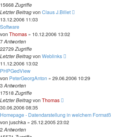
15668
Zugriffe
Letzter Beitrag
von
Claus J.Billet
13.12.2006 11:03
Software
von
Thomas
»
10.12.2006 13:02
7
Antworten
22729
Zugriffe
Letzter Beitrag
von
Weblinks
11.12.2006 13:02
PHPGedView
von
PeterGeorgAnton
»
29.06.2006 10:29
3
Antworten
17518
Zugriffe
Letzter Beitrag
von
Thomas
30.06.2006 08:35
Homepage - Datendarstellung in welchem Formatß
von
juschka
»
25.12.2005 23:02
2
Antworten
15571
Zugriffe