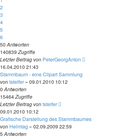
2
3
4
5
6
50
Antworten
140839
Zugriffe
Letzter Beitrag
von
PeterGeorgAnton
16.04.2010 21:43
Stammbaum - eine Clipart Sammlung
von
tsteifer
»
09.01.2010 10:12
0
Antworten
15464
Zugriffe
Letzter Beitrag
von
tsteifer
09.01.2010 10:12
Grafische Darstellung des Stammbaumes
von
Helmtag
»
02.09.2009 22:59
5
Antworten