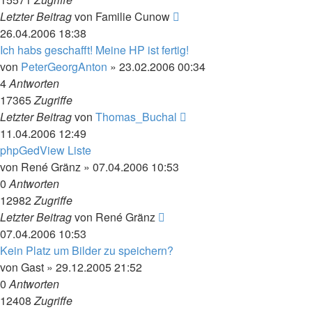
Letzter Beitrag
von
Familie Cunow
26.04.2006 18:38
Ich habs geschafft! Meine HP ist fertig!
von
PeterGeorgAnton
»
23.02.2006 00:34
4
Antworten
17365
Zugriffe
Letzter Beitrag
von
Thomas_Buchal
11.04.2006 12:49
phpGedView Liste
von
René Gränz
»
07.04.2006 10:53
0
Antworten
12982
Zugriffe
Letzter Beitrag
von
René Gränz
07.04.2006 10:53
Kein Platz um Bilder zu speichern?
von
Gast
»
29.12.2005 21:52
0
Antworten
12408
Zugriffe