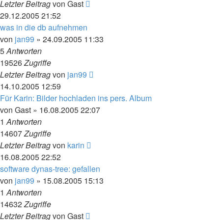
Letzter Beitrag
von
Gast
29.12.2005 21:52
was in die db aufnehmen
von
jan99
»
24.09.2005 11:33
5
Antworten
19526
Zugriffe
Letzter Beitrag
von
jan99
14.10.2005 12:59
Für Karin: Bilder hochladen ins pers. Album
von
Gast
»
16.08.2005 22:07
1
Antworten
14607
Zugriffe
Letzter Beitrag
von
karin
16.08.2005 22:52
software dynas-tree: gefallen
von
jan99
»
15.08.2005 15:13
1
Antworten
14632
Zugriffe
Letzter Beitrag
von
Gast