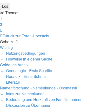
38 Themen
1
2
Nächste
Zurück zur Foren-Übersicht
Gehe zu
Wichtig
↳ Nutzungsbedingungen
↳ Hinweise in eigener Sache
Goldenes Archiv
↳ Genealogie - Erste Schritte
↳ Heraldik - Erste Schritte
↳ Literatur
Namenforschung - Namenkunde - Onomastik
↳ Infos zur Namenkunde
↳ Bedeutung und Herkunft von Familiennamen
↳ Diskussion zu Übernamen