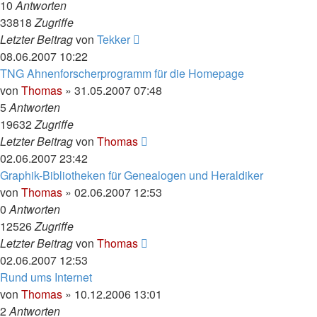
10
Antworten
33818
Zugriffe
Letzter Beitrag
von
Tekker
08.06.2007 10:22
TNG Ahnenforscherprogramm für die Homepage
von
Thomas
»
31.05.2007 07:48
5
Antworten
19632
Zugriffe
Letzter Beitrag
von
Thomas
02.06.2007 23:42
Graphik-Bibliotheken für Genealogen und Heraldiker
von
Thomas
»
02.06.2007 12:53
0
Antworten
12526
Zugriffe
Letzter Beitrag
von
Thomas
02.06.2007 12:53
Rund ums Internet
von
Thomas
»
10.12.2006 13:01
2
Antworten