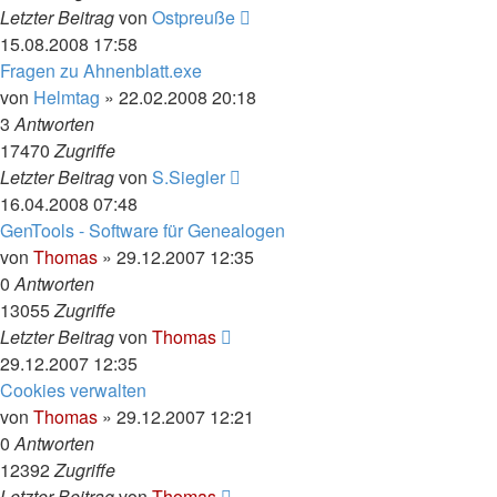
Letzter Beitrag
von
Ostpreuße
15.08.2008 17:58
Fragen zu Ahnenblatt.exe
von
Helmtag
»
22.02.2008 20:18
3
Antworten
17470
Zugriffe
Letzter Beitrag
von
S.Siegler
16.04.2008 07:48
GenTools - Software für Genealogen
von
Thomas
»
29.12.2007 12:35
0
Antworten
13055
Zugriffe
Letzter Beitrag
von
Thomas
29.12.2007 12:35
Cookies verwalten
von
Thomas
»
29.12.2007 12:21
0
Antworten
12392
Zugriffe
Letzter Beitrag
von
Thomas