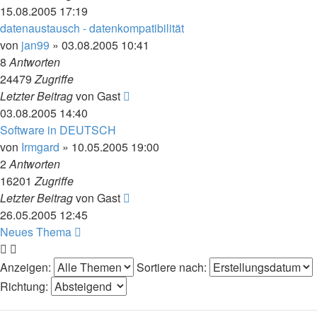
15.08.2005 17:19
datenaustausch - datenkompatibilität
von
jan99
»
03.08.2005 10:41
8
Antworten
24479
Zugriffe
Letzter Beitrag
von
Gast
03.08.2005 14:40
Software in DEUTSCH
von
Irmgard
»
10.05.2005 19:00
2
Antworten
16201
Zugriffe
Letzter Beitrag
von
Gast
26.05.2005 12:45
Neues Thema
Anzeigen:
Sortiere nach:
Richtung: