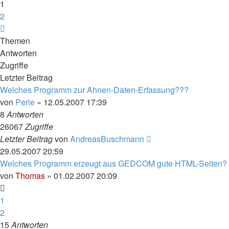
1
2
Nächste
Themen
Antworten
Zugriffe
Letzter Beitrag
Welches Programm zur Ahnen-Daten-Erfassung???
von
Perle
»
12.05.2007 17:39
8
Antworten
26067
Zugriffe
Letzter Beitrag
von
AndreasBuschmann
29.05.2007 20:59
Welches Programm erzeugt aus GEDCOM gute HTML-Seiten?
von
Thomas
»
01.02.2007 20:09
1
2
15
Antworten