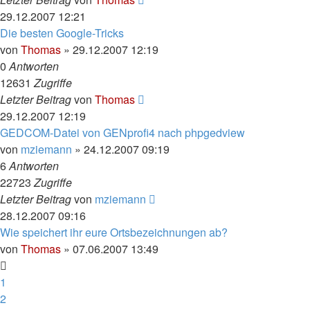
29.12.2007 12:21
Die besten Google-Tricks
von
Thomas
»
29.12.2007 12:19
0
Antworten
12631
Zugriffe
Letzter Beitrag
von
Thomas
29.12.2007 12:19
GEDCOM-Datei von GENprofi4 nach phpgedview
von
mziemann
»
24.12.2007 09:19
6
Antworten
22723
Zugriffe
Letzter Beitrag
von
mziemann
28.12.2007 09:16
Wie speichert ihr eure Ortsbezeichnungen ab?
von
Thomas
»
07.06.2007 13:49
1
2