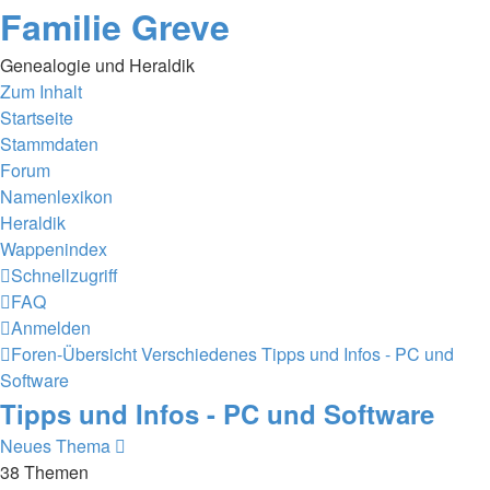
Familie Greve
Genealogie und Heraldik
Zum Inhalt
Startseite
Stammdaten
Forum
Namenlexikon
Heraldik
Wappenindex
Schnellzugriff
FAQ
Anmelden
Foren-Übersicht
Verschiedenes
Tipps und Infos - PC und
Software
Tipps und Infos - PC und Software
Neues Thema
38 Themen