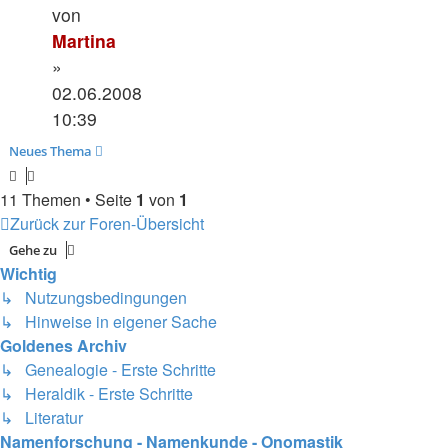
von
Martina
»
02.06.2008
10:39
Neues Thema
11 Themen • Seite
1
von
1
Zurück zur Foren-Übersicht
Gehe zu
Wichtig
↳ Nutzungsbedingungen
↳ Hinweise in eigener Sache
Goldenes Archiv
↳ Genealogie - Erste Schritte
↳ Heraldik - Erste Schritte
↳ Literatur
Namenforschung - Namenkunde - Onomastik