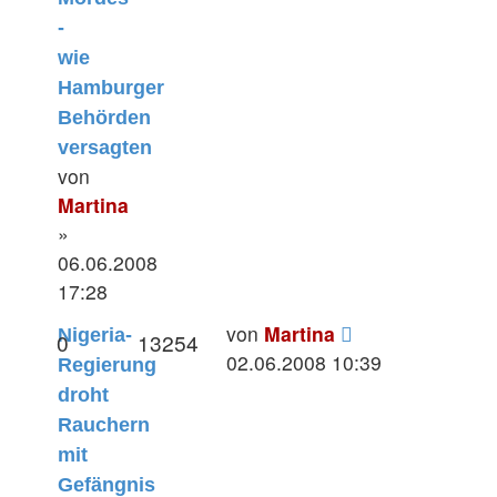
-
wie
Hamburger
Behörden
versagten
von
Martina
»
06.06.2008
17:28
von
Martina
Nigeria-
0
13254
02.06.2008 10:39
Regierung
droht
Rauchern
mit
Gefängnis