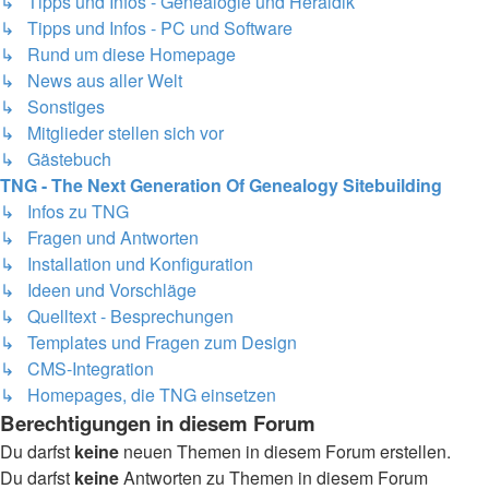
↳ Tipps und Infos - Genealogie und Heraldik
↳ Tipps und Infos - PC und Software
↳ Rund um diese Homepage
↳ News aus aller Welt
↳ Sonstiges
↳ Mitglieder stellen sich vor
↳ Gästebuch
TNG - The Next Generation Of Genealogy Sitebuilding
↳ Infos zu TNG
↳ Fragen und Antworten
↳ Installation und Konfiguration
↳ Ideen und Vorschläge
↳ Quelltext - Besprechungen
↳ Templates und Fragen zum Design
↳ CMS-Integration
↳ Homepages, die TNG einsetzen
Berechtigungen in diesem Forum
Du darfst
keine
neuen Themen in diesem Forum erstellen.
Du darfst
keine
Antworten zu Themen in diesem Forum