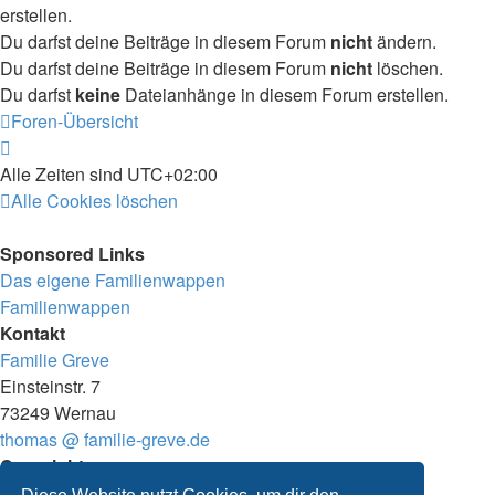
erstellen.
Du darfst deine Beiträge in diesem Forum
nicht
ändern.
Du darfst deine Beiträge in diesem Forum
nicht
löschen.
Du darfst
keine
Dateianhänge in diesem Forum erstellen.
Foren-Übersicht
Alle Zeiten sind
UTC+02:00
Alle Cookies löschen
Sponsored Links
Das eigene Familienwappen
Familienwappen
Kontakt
Familie Greve
Einsteinstr. 7
73249 Wernau
thomas @ familie-greve.de
Copyright
© 2025 Thomas Greve