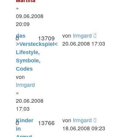
»
09.06.2008
20:09
von
Irmgard
das
0
13709
20.06.2008 17:03
>Versteckspiel<
Lifestyle,
Symbole,
Codes
von
Irmgard
»
20.06.2008
17:03
von
Irmgard
Kinder
0
13766
18.06.2008 09:23
in
Armut