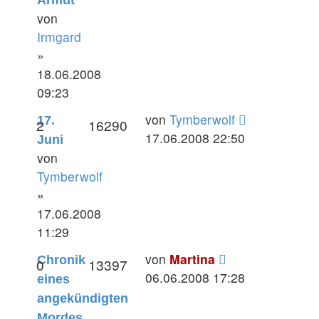
von
Irmgard
»
18.06.2008
09:23
von
Tymberwolf
17.
2
16290
17.06.2008 22:50
Juni
von
Tymberwolf
»
17.06.2008
11:29
von
Martina
Chronik
0
13397
06.06.2008 17:28
eines
angekündigten
Mordes