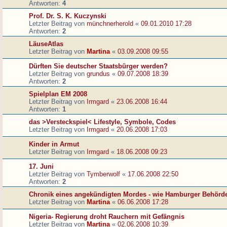
Antworten:
4
Prof. Dr. S. K. Kuczynski
Letzter Beitrag von
münchnerherold
«
09.01.2010 17:28
Antworten:
2
LäuseAtlas
Letzter Beitrag von
Martina
«
03.09.2008 09:55
Dürften Sie deutscher Staatsbürger werden?
Letzter Beitrag von
grundus
«
09.07.2008 18:39
Antworten:
2
Spielplan EM 2008
Letzter Beitrag von
Irmgard
«
23.06.2008 16:44
Antworten:
1
das >Versteckspiel< Lifestyle, Symbole, Codes
Letzter Beitrag von
Irmgard
«
20.06.2008 17:03
Kinder in Armut
Letzter Beitrag von
Irmgard
«
18.06.2008 09:23
17. Juni
Letzter Beitrag von
Tymberwolf
«
17.06.2008 22:50
Antworten:
2
Chronik eines angekündigten Mordes - wie Hamburger Behörd
Letzter Beitrag von
Martina
«
06.06.2008 17:28
Nigeria- Regierung droht Rauchern mit Gefängnis
Letzter Beitrag von
Martina
«
02.06.2008 10:39