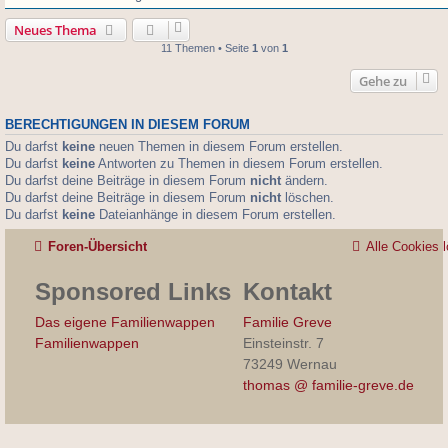
Neues Thema
11 Themen • Seite
1
von
1
Gehe zu
BERECHTIGUNGEN IN DIESEM FORUM
Du darfst
keine
neuen Themen in diesem Forum erstellen.
Du darfst
keine
Antworten zu Themen in diesem Forum erstellen.
Du darfst deine Beiträge in diesem Forum
nicht
ändern.
Du darfst deine Beiträge in diesem Forum
nicht
löschen.
Du darfst
keine
Dateianhänge in diesem Forum erstellen.
Foren-Übersicht
Alle Cookies 
Sponsored Links
Kontakt
Das eigene Familienwappen
Familie Greve
Familienwappen
Einsteinstr. 7
73249 Wernau
thomas @ familie-greve.de