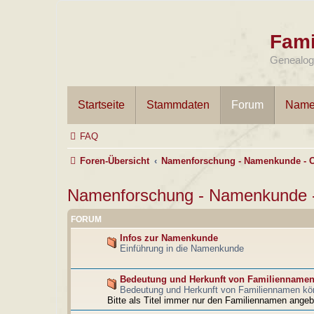
Fami
Genealogi
Startseite
Stammdaten
Forum
Name
FAQ
Foren-Übersicht
Namenforschung - Namenkunde - 
Namenforschung - Namenkunde 
FORUM
Infos zur Namenkunde
Einführung in die Namenkunde
Bedeutung und Herkunft von Familienname
Bedeutung und Herkunft von Familiennamen kö
Bitte als Titel immer nur den Familiennamen angeb