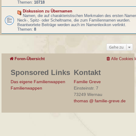
Themen:
10718
Diskussion zu Übernamen
Namen, die auf charakteristischen Merkmalen des ersten Namen
Neck-, Spitz- oder Scheltname, die zum Familiennamen wurden.
Beantwortete Beiträge werden auch im Namenlexikon verlinkt.
Themen:
8
Gehe zu
Foren-Übersicht
Alle Cookies 
Sponsored Links
Kontakt
Das eigene Familienwappen
Familie Greve
Familienwappen
Einsteinstr. 7
73249 Wernau
thomas @ familie-greve.de