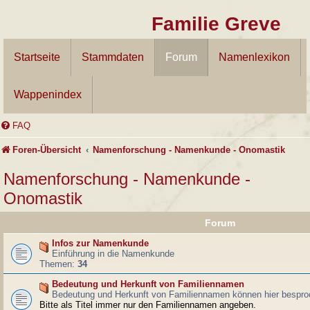
Familie Greve
Startseite
Stammdaten
Forum
Namenlexikon
Wappenindex
FAQ
Foren-Übersicht
Namenforschung - Namenkunde - Onomastik
Namenforschung - Namenkunde -
Onomastik
Forum
Infos zur Namenkunde
Einführung in die Namenkunde
Themen:
34
Bedeutung und Herkunft von Familiennamen
Bedeutung und Herkunft von Familiennamen können hier bespro
Bitte als Titel immer nur den Familiennamen angeben.